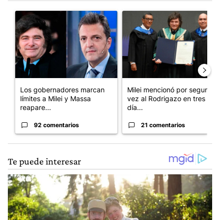
Este listado muestra los artículos con más comentarios en los últim
Un artículo de tendencia con el título "Los gobernadores marcan
Un artículo de tendencia con e
Los gobernadores marcan
Milei mencionó por segunda
límites a Milei y Massa
vez al Rodrigazo en tres
reapare...
día...
92 comentarios
21 comentarios