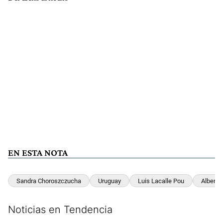
EN ESTA NOTA
Sandra Choroszczucha
Uruguay
Luis Lacalle Pou
Alberto
Noticias en Tendencia