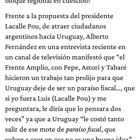
bloque regional en cuestión?
Frente a la propuesta del presidente
Lacalle Pou, de atraer ciudadanos
argentinos hacia Uruguay, Alberto
Fernández en una entrevista reciente en
un canal de televisión manifestó que “el
Frente Amplio, con Pepe, Astori y Tabaré
hicieron un trabajo tan prolijo para que
Uruguay deje de ser un paraíso fiscal…, que
si yo fuera Luis (Lacalle Pou) y me
preguntara, le diría que lo pensara dos
veces” ya que a Uruguay “le costó tanto
salir de ese mote de
paraíso fiscal
, que
volver a caer en eso no es una buena idea”