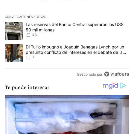
CONVERSACIONES ACTIVAS
Este listado muestra los artículos con más comentarios en los últim
Un artículo de tendencia con el título "Las reservas del Banco Ce
Las reservas del Banco Central superaron los US$
50 mil millones
46
Un artículo de tendencia con el título "Di Tullio impugnó a Joaquí
Di Tullio impugnó a Joaquín Benegas Lynch por un
presunto conflicto de intereses en el debate de la
Ley de Tierras
7
Gestionado por