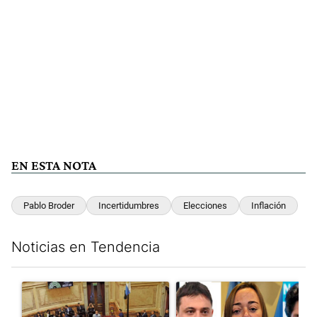
EN ESTA NOTA
Pablo Broder
Incertidumbres
Elecciones
Inflación
Noticias en Tendencia
Este listado muestra los artículos con más comentarios en los últim
Un artículo de tendencia con el título "Qué queda de la ley de p
Un artículo de tendencia con e