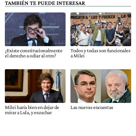
TAMBIÉN TE PUEDE INTERESAR
¿Existe constitucionalmente
Todos y todas son funcionales
el derecho a odiar al otro?
a Milei
Milei haría bien en dejar de
Las nuevas encuestas
mirar a Lula, y escuchar