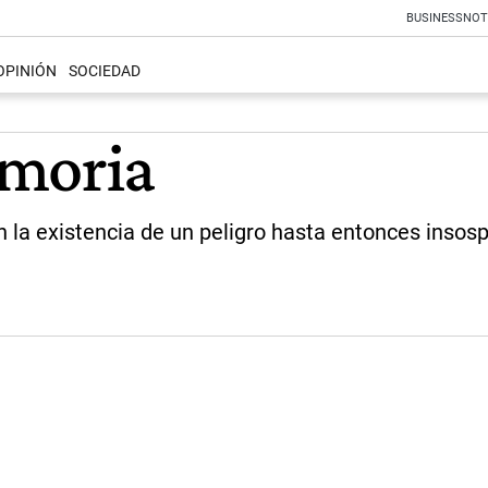
BUSINESS
NOT
OPINIÓN
SOCIEDAD
emoria
on la existencia de un peligro hasta entonces inso