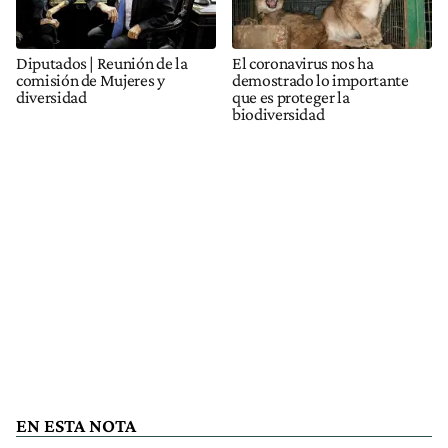
Diputados | Reunión de la
El coronavirus nos ha
comisión de Mujeres y
demostrado lo importante
diversidad
que es proteger la
biodiversidad
EN ESTA NOTA