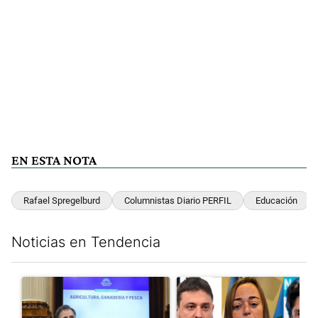
EN ESTA NOTA
Rafael Spregelburd
Columnistas Diario PERFIL
Educación
Noticias en Tendencia
Este listado muestra los artículos con más comentarios en los últim
Un artículo de tendencia con el título "Di Tullio impugnó a Joa
Un artículo de tendencia con e