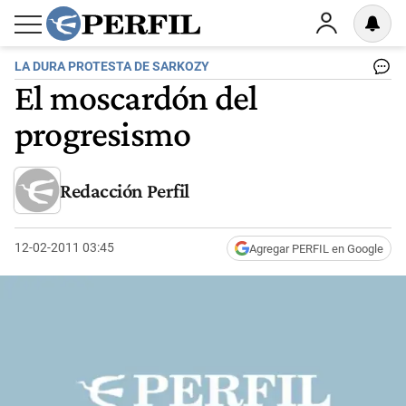
LA DURA PROTESTA DE SARKOZY
El moscardón del
progresismo
Redacción Perfil
12-02-2011 03:45
Agregar PERFIL en Google