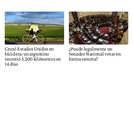
Cruzó Estados Unidos en
¿Puede legalmente un
bicicleta: un argentino
Senador Nacional votar en
recorrió 5.200 kilómetros en
forma remota?
14 días