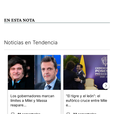
EN ESTA NOTA
Noticias en Tendencia
Este listado muestra los artículos con más comentarios en los últim
Un artículo de tendencia con el título "Los gobernadores marcan
Un artículo de tendencia con e
Los gobernadores marcan
"El tigre y el león": el
límites a Milei y Massa
eufórico cruce entre Milei y
reapare...
e...