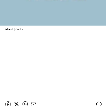
default
| Cedoc