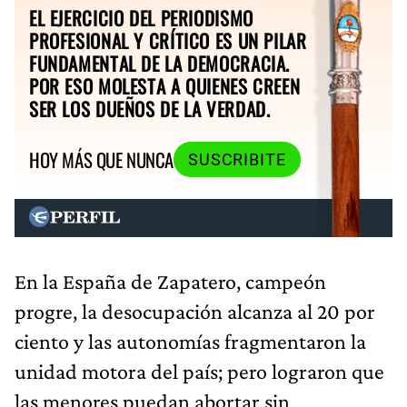
EL EJERCICIO DEL PERIODISMO
PROFESIONAL Y CRÍTICO ES UN PILAR
FUNDAMENTAL DE LA DEMOCRACIA.
POR ESO MOLESTA A QUIENES CREEN
SER LOS DUEÑOS DE LA VERDAD.
HOY MÁS QUE NUNCA
SUSCRIBITE
En la España de Zapatero, campeón
progre, la desocupación alcanza al 20 por
ciento y las autonomías fragmentaron la
unidad motora del país; pero lograron que
las menores puedan abortar sin