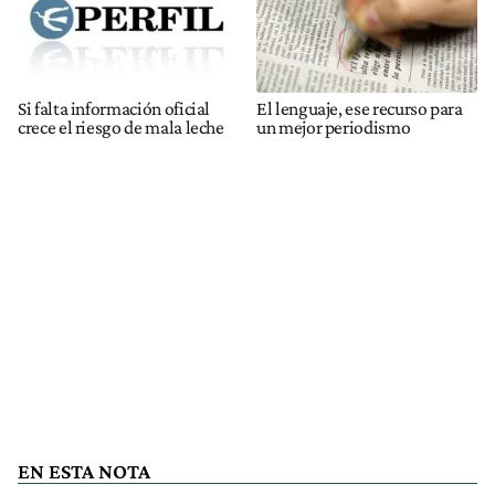
Si falta información oficial
El lenguaje, ese recurso para
crece el riesgo de mala leche
un mejor periodismo
EN ESTA NOTA