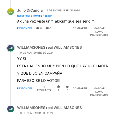
Respuesta de Julio DiCandia.
Julio DiCandia
9 DE NOVIEMBRE DE 2024
JD
Responder a
Ronnie Reagan
Alguna vez viste un "Tabloid" que sea serio..?
RESPONDER
0
0
COMPARTIR
MARCAR
COMO
INAPROPIADO
Comentario de WILLIAMSONES real WILLIAMSONES.
WILLIAMSONES real WILLIAMSONES
WR
9 DE NOVIEMBRE DE 2024
YY SI
ESTÁ HACIENDO MUY BIEN LO QUE HAY QUE HACER
Y QUE DIJO EN CAMPAÑA
PARA ESO SE LO VOTÓ!!!
1
RESPONDER
COMPARTIR
MARCAR
RESPUESTA
1
0
COMO
INAPROPIADO
Respuesta de WILLIAMSONES real WILLIAMSONES.
WILLIAMSONES real WILLIAMSONES
WR
9 DE NOVIEMBRE DE 2024