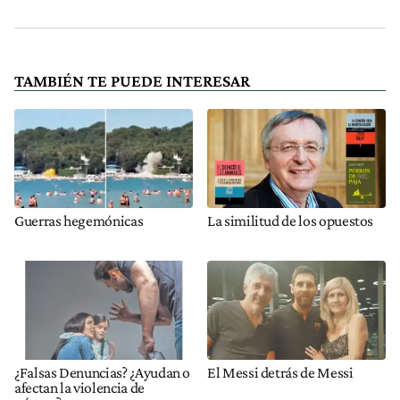
TAMBIÉN TE PUEDE INTERESAR
Guerras hegemónicas
La similitud de los opuestos
¿Falsas Denuncias? ¿Ayudan o
El Messi detrás de Messi
afectan la violencia de