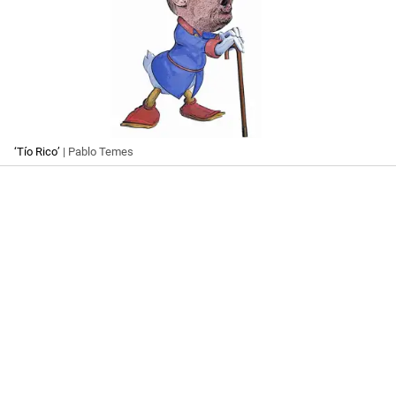
‘Tío Rico’
| Pablo Temes