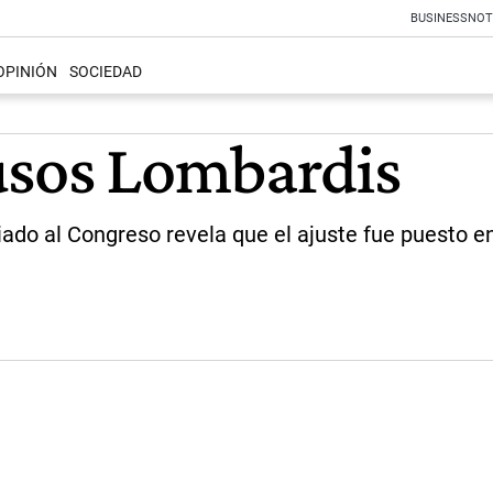
BUSINESS
NOT
OPINIÓN
SOCIEDAD
usos Lombardis
iado al Congreso revela que el ajuste fue puesto e