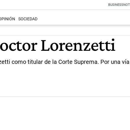
BUSINESS
NOT
OPINIÓN
SOCIEDAD
Doctor Lorenzetti
tti como titular de la Corte Suprema. Por una vía 