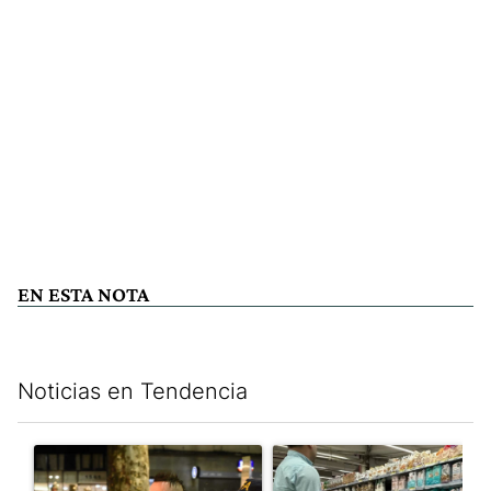
EN ESTA NOTA
Noticias en Tendencia
Este listado muestra los artículos con más comentarios en los últim
Un artículo de tendencia con el título "La violencia sigue en l
Un artículo de tendencia con e