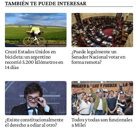
TAMBIÉN TE PUEDE INTERESAR
Cruzó Estados Unidos en
¿Puede legalmente un
bicicleta: un argentino
Senador Nacional votar en
recorrió 5.200 kilómetros en
forma remota?
14 días
¿Existe constitucionalmente
Todos y todas son funcionales
el derecho a odiar al otro?
a Milei