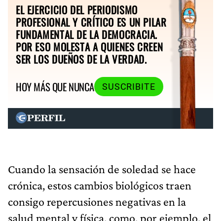
EL EJERCICIO DEL PERIODISMO
PROFESIONAL Y CRÍTICO ES UN PILAR
FUNDAMENTAL DE LA DEMOCRACIA.
POR ESO MOLESTA A QUIENES CREEN
SER LOS DUEÑOS DE LA VERDAD.
HOY MÁS QUE NUNCA
SUSCRIBITE
Cuando la sensación de soledad se hace
crónica, estos cambios biológicos traen
consigo repercusiones negativas en la
salud mental y física, como, por ejemplo, el