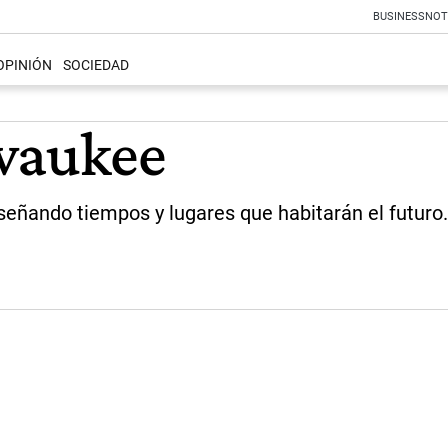
BUSINESS
NOT
OPINIÓN
SOCIEDAD
lwaukee
señando tiempos y lugares que habitarán el futuro.