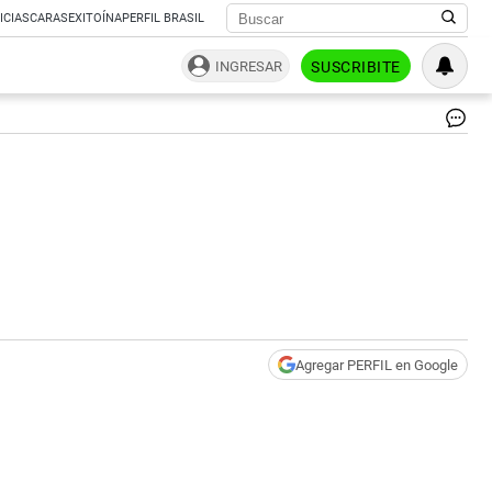
ICIAS
CARAS
EXITOÍNA
PERFIL BRASIL
INGRESAR
SUSCRIBITE
Agregar PERFIL en Google