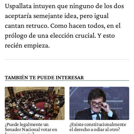
Uspallata intuyen que ninguno de los dos
aceptaría semejante idea, pero igual
cantan retruco. Como hacen todos, en el
prólogo de una elección crucial. Y esto
recién empieza.
TAMBIÉN TE PUEDE INTERESAR
¿Puede legalmente un
¿Existe constitucionalmente
Senador Nacional votar en
el derecho a odiar al otro?