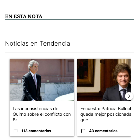
EN ESTA NOTA
Noticias en Tendencia
Este listado muestra los artículos con más comentarios en los últim
Un artículo de tendencia con el título "Las inconsistencias de Q
Un artículo de tendencia con e
Las inconsistencias de
Encuesta: Patricia Bullrich
Quirno sobre el conflicto con
queda mejor posicionada
Br...
que...
113 comentarios
43 comentarios