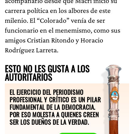
acompañarlo desde que Macri inició su
carrera política en los albores de este
milenio. El “Colorado” venía de ser
funcionario en el menemismo, como sus
amigos Cristian Ritondo y Horacio
Rodríguez Larreta.
ESTO NO LES GUSTA A LOS
AUTORITARIOS
EL EJERCICIO DEL PERIODISMO
PROFESIONAL Y CRÍTICO ES UN PILAR
FUNDAMENTAL DE LA DEMOCRACIA.
POR ESO MOLESTA A QUIENES CREEN
SER LOS DUEÑOS DE LA VERDAD.