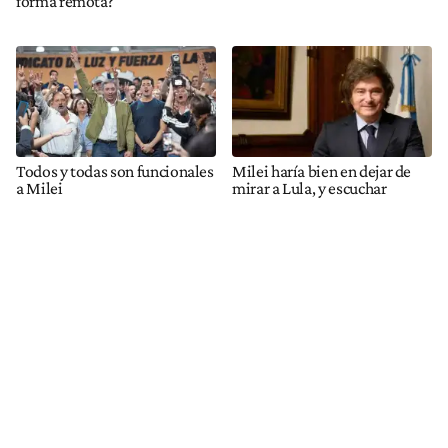
forma remota?
Todos y todas son funcionales
Milei haría bien en dejar de
a Milei
mirar a Lula, y escuchar