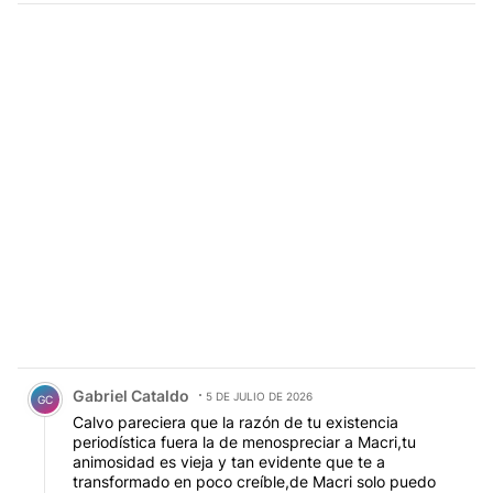
Comentario de Gabriel Cataldo.
Gabriel Cataldo
5 DE JULIO DE 2026
GC
Calvo pareciera que la razón de tu existencia
periodística fuera la de menospreciar a Macri,tu
animosidad es vieja y tan evidente que te a
transformado en poco creíble,de Macri solo puedo