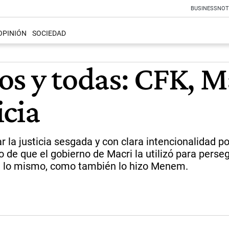
BUSINESS
NOT
OPINIÓN
SOCIEDAD
s y todas: CFK, Ma
icia
car la justicia sesgada y con clara intencionalidad 
de que el gobierno de Macri la utilizó para perseg
te lo mismo, como también lo hizo Menem.