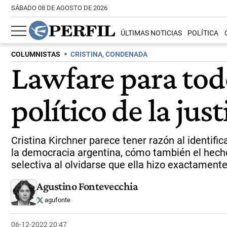
SÁBADO 08 DE AGOSTO DE 2026
ÚLTIMAS NOTICIAS
POLÍTICA
COLUMNISTAS
CRISTINA, CONDENADA
Lawfare para todo
político de la just
Cristina Kirchner parece tener razón al identifi
la democracia argentina, cómo también el hecho 
selectiva al olvidarse que ella hizo exactamen
Agustino Fontevecchia
agufonte
06-12-2022 20:47