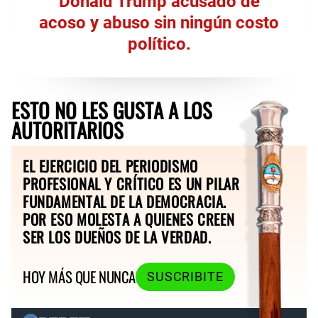
Donald Trump
acusado de
acoso y abuso
sin ningún costo
político.
ESTO NO LES GUSTA A LOS
AUTORITARIOS
EL EJERCICIO DEL PERIODISMO
PROFESIONAL Y CRÍTICO ES UN PILAR
FUNDAMENTAL DE LA DEMOCRACIA.
POR ESO MOLESTA A QUIENES CREEN
SER LOS DUEÑOS DE LA VERDAD.
HOY MÁS QUE NUNCA
SUSCRIBITE