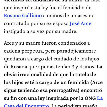
que inspiró esta ley fue el femicidio de
Rosana Galliano
a manos de un asesino
contratado por su ex esposo
José Arce
instigado a su vez por su madre.
Arce y su madre fueron condenados a
cadena perpetua, pero paradójicamente
quedaron a cargo del cuidado de los hijos
de Rosana que apenas tenían 3 y 4 años.
La
obvia irracionalidad de que la tutela de
los hijos esté a cargo de un femicida (Arce
sigue teniendo esa prerrogativa) encontró
su fin con una ley inspirada por la ONG
La
Casa del Encuentro
. La periodista reseña