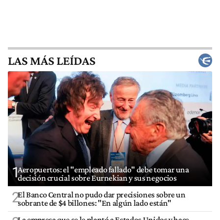
LAS MÁS LEÍDAS
1
Aeropuertos: el "empleado fallado" debe tomar una
decisión crucial sobre Eurnekian y sus negocios
2
El Banco Central no pudo dar precisiones sobre un
sobrante de $4 billones: "En algún lado están"
La empresa que se le plantó a Estados Unidos y hace