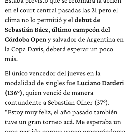
Estaba previsto que se retomara la acción
en el court central pasadas las 21 pero el
clima no lo permitió y el
debut de
Sebastián Báez, último campeón del
Córdoba Open
y salvador de Argentina en
la Copa Davis, deberá esperar un poco
más.
El único vencedor del jueves en la
modalidad de singles fue
Luciano Darderi
(136°)
, quien venció de manera
contundente a Sebastian Ofner (37°).
“Estoy muy feliz, el año pasado también
tuve un gran torneo acá. Me esperaba un
gran partido porque vengo preparándome