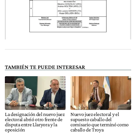
TAMBIÉN TE PUEDE INTERESAR
La designación del nuevo juez
Nuevo juez electoral y el
electoral abrió otro frente de
supuesto caballo del
disputa entre Llaryora y la
comisario que terminó como
oposición
caballo de Troya