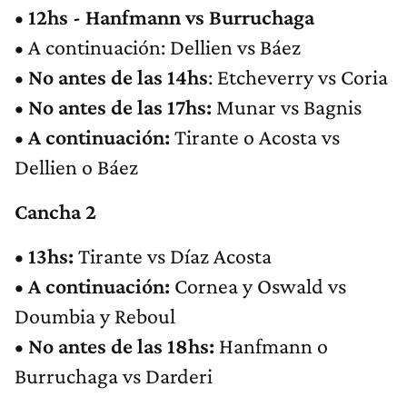
• 12hs - Hanfmann vs Burruchaga
• A continuación: Dellien vs Báez
• No antes de las 14hs
: Etcheverry vs Coria
• ⁠No antes de las 17hs:
Munar vs Bagnis
• ⁠A continuación:
Tirante o Acosta vs
Dellien o Báez
Cancha 2
• 13hs:
Tirante vs Díaz Acosta
• ⁠A continuación:
Cornea y Oswald vs
Doumbia y Reboul
• ⁠No antes de las 18hs:
Hanfmann o
Burruchaga vs Darderi