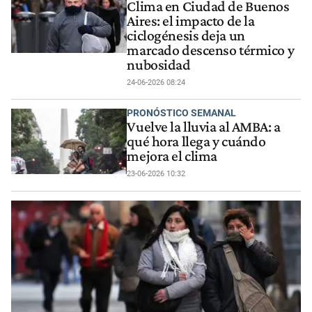
Clima en Ciudad de Buenos
Aires: el impacto de la
ciclogénesis deja un
marcado descenso térmico y
nubosidad
24-06-2026 08:24
PRONÓSTICO SEMANAL
Vuelve la lluvia al AMBA: a
qué hora llega y cuándo
mejora el clima
23-06-2026 10:32