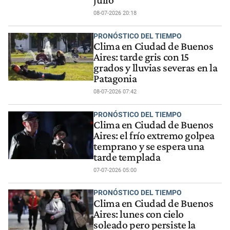
julio
08-07-2026 20:18
PRONÓSTICO DEL TIEMPO
Clima en Ciudad de Buenos
Aires: tarde gris con 15
grados y lluvias severas en la
Patagonia
08-07-2026 07:42
PRONÓSTICO DEL TIEMPO
Clima en Ciudad de Buenos
Aires: el frío extremo golpea
temprano y se espera una
tarde templada
07-07-2026 05:00
PRONÓSTICO DEL TIEMPO
Clima en Ciudad de Buenos
Aires: lunes con cielo
soleado pero persiste la