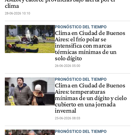
clima
28-06-2026 10:10
PRONÓSTICO DEL TIEMPO
Clima en Ciudad de Buenos
Aires: el frío polar se
intensifica con marcas
térmicas mínimas de un
solo dígito
26-06-2026 05:00
PRONÓSTICO DEL TIEMPO
Clima en Ciudad de Buenos
Aires: temperaturas
mínimas de un dígito y cielo
cubierto en una jornada
invernal
25-06-2026 08:03
PRONÓSTICO DEL TIEMPO