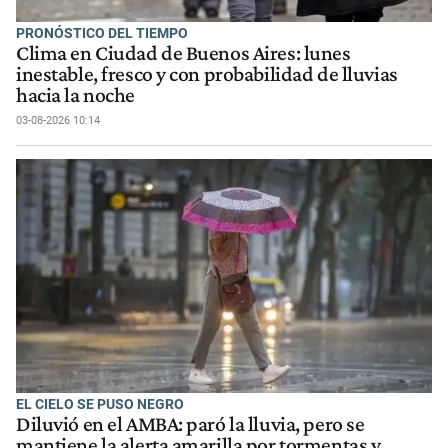
PRONÓSTICO DEL TIEMPO
Clima en Ciudad de Buenos Aires: lunes
inestable, fresco y con probabilidad de lluvias
hacia la noche
03-08-2026 10:14
EL CIELO SE PUSO NEGRO
Diluvió en el AMBA: paró la lluvia, pero se
mantiene la alerta amarilla por tormentas y