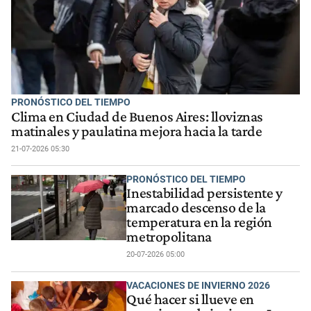
PRONÓSTICO DEL TIEMPO
Clima en Ciudad de Buenos Aires: lloviznas
matinales y paulatina mejora hacia la tarde
21-07-2026 05:30
PRONÓSTICO DEL TIEMPO
Inestabilidad persistente y
marcado descenso de la
temperatura en la región
metropolitana
20-07-2026 05:00
VACACIONES DE INVIERNO 2026
Qué hacer si llueve en