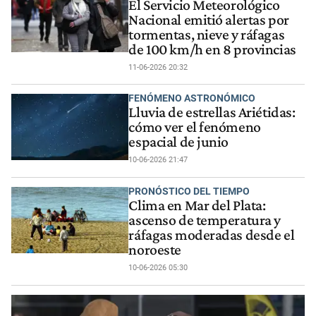
El Servicio Meteorológico
Nacional emitió alertas por
tormentas, nieve y ráfagas
de 100 km/h en 8 provincias
11-06-2026 20:32
FENÓMENO ASTRONÓMICO
Lluvia de estrellas Ariétidas:
cómo ver el fenómeno
espacial de junio
10-06-2026 21:47
PRONÓSTICO DEL TIEMPO
Clima en Mar del Plata:
ascenso de temperatura y
ráfagas moderadas desde el
noroeste
10-06-2026 05:30