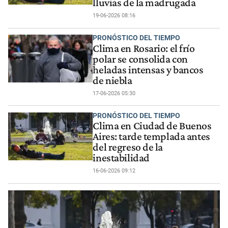
lluvias de la madrugada
19-06-2026 08:16
PRONÓSTICO DEL TIEMPO
Clima en Rosario: el frío
polar se consolida con
heladas intensas y bancos
de niebla
17-06-2026 05:30
PRONÓSTICO DEL TIEMPO
Clima en Ciudad de Buenos
Aires: tarde templada antes
del regreso de la
inestabilidad
16-06-2026 09:12