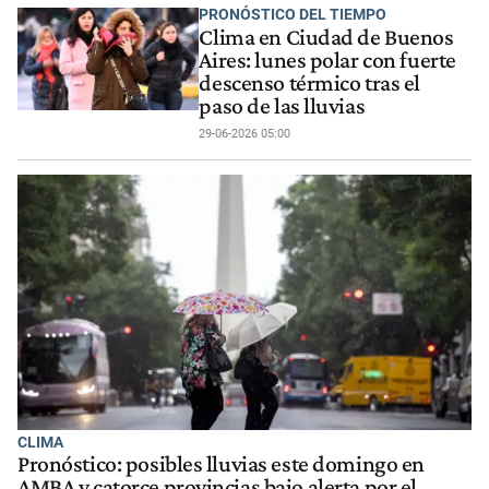
PRONÓSTICO DEL TIEMPO
Clima en Ciudad de Buenos
Aires: lunes polar con fuerte
descenso térmico tras el
paso de las lluvias
29-06-2026 05:00
CLIMA
Pronóstico: posibles lluvias este domingo en
AMBA y catorce provincias bajo alerta por el