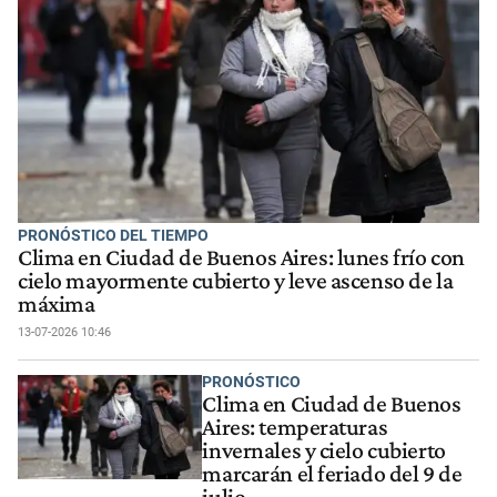
PRONÓSTICO DEL TIEMPO
Clima en Ciudad de Buenos Aires: lunes frío con
cielo mayormente cubierto y leve ascenso de la
máxima
13-07-2026 10:46
PRONÓSTICO
Clima en Ciudad de Buenos
Aires: temperaturas
invernales y cielo cubierto
marcarán el feriado del 9 de