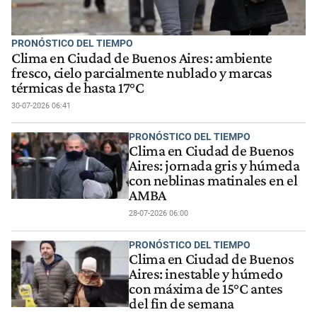
PRONÓSTICO DEL TIEMPO
Clima en Ciudad de Buenos Aires: ambiente
fresco, cielo parcialmente nublado y marcas
térmicas de hasta 17°C
30-07-2026 06:41
PRONÓSTICO DEL TIEMPO
Clima en Ciudad de Buenos
Aires: jornada gris y húmeda
con neblinas matinales en el
AMBA
28-07-2026 06:00
PRONÓSTICO DEL TIEMPO
Clima en Ciudad de Buenos
Aires: inestable y húmedo
con máxima de 15°C antes
del fin de semana