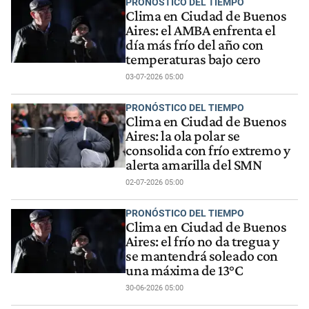
PRONÓSTICO DEL TIEMPO
Clima en Ciudad de Buenos
Aires: el AMBA enfrenta el
día más frío del año con
temperaturas bajo cero
03-07-2026 05:00
PRONÓSTICO DEL TIEMPO
Clima en Ciudad de Buenos
Aires: la ola polar se
consolida con frío extremo y
alerta amarilla del SMN
02-07-2026 05:00
PRONÓSTICO DEL TIEMPO
Clima en Ciudad de Buenos
Aires: el frío no da tregua y
se mantendrá soleado con
una máxima de 13°C
30-06-2026 05:00