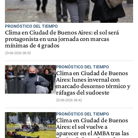
PRONÓSTICO DEL TIEMPO
Clima en Ciudad de Buenos Aires: el sol será
protagonista en una jornada con marcas
mínimas de 4 grados
23-06-2026 08:35
PRONÓSTICO DEL TIEMPO
Clima en Ciudad de Buenos
Aires: lunes invernal con
marcado descenso térmico y
ráfagas del sudoeste
22-06-2026 08:42
PRONÓSTICO DEL TIEMPO
Clima en Ciudad de Buenos
Aires: el sol vuelve a
aparecer en el AMBA tras las