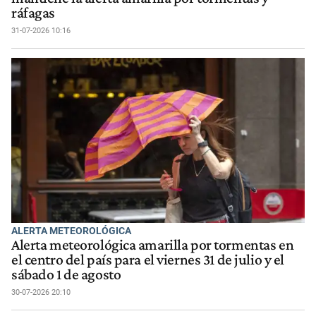
ráfagas
31-07-2026 10:16
ALERTA METEOROLÓGICA
Alerta meteorológica amarilla por tormentas en
el centro del país para el viernes 31 de julio y el
sábado 1 de agosto
30-07-2026 20:10