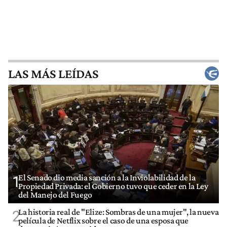
LAS MÁS LEÍDAS
El Senado dio media sanción a la Inviolabilidad de la
1
Propiedad Privada: el Gobierno tuvo que ceder en la Ley
del Manejo del Fuego
La historia real de "Elize: Sombras de una mujer", la nueva
2
película de Netflix sobre el caso de una esposa que