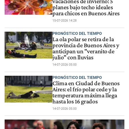
vacaciones de invierno: 5
planes bajo techo ideales
para chicos en Buenos Aires
15-07-2026 14:28
PRONÓSTICO DEL TIEMPO
La ola polar se retira de la
provincia de Buenos Aires y
anticipan un "veranito de
julio" con lluvias
14-07-2026 05:00
PRONÓSTICO DEL TIEMPO
Clima en Ciudad de Buenos
Aires: el frío polar cede y la
temperatura máxima llega
hasta los 16 grados
14-07-2026 05:00