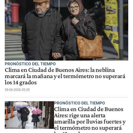
PRONÓSTICO DEL TIEMPO
Clima en Ciudad de Buenos Aires: la neblina
marcará la mañana y el termómetro no superará
los 14 grados
09-06-2026 05:30
PRONÓSTICO DEL TIEMPO
Clima en Ciudad de Buenos
Aires: rige una alerta
amarilla por lluvias fuertes y
el termómetro no superará