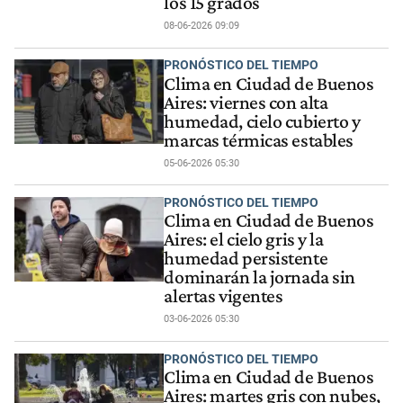
los 15 grados
08-06-2026 09:09
PRONÓSTICO DEL TIEMPO
Clima en Ciudad de Buenos
Aires: viernes con alta
humedad, cielo cubierto y
marcas térmicas estables
05-06-2026 05:30
PRONÓSTICO DEL TIEMPO
Clima en Ciudad de Buenos
Aires: el cielo gris y la
humedad persistente
dominarán la jornada sin
alertas vigentes
03-06-2026 05:30
PRONÓSTICO DEL TIEMPO
Clima en Ciudad de Buenos
Aires: martes gris con nubes,