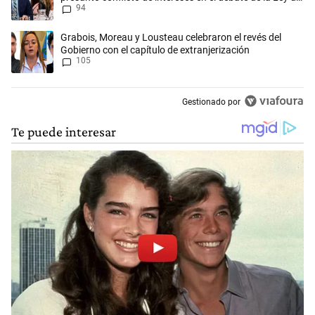
94
Tierras
Un artículo de tendencia con el título "Grabois, Moreau y Lousteau cel
Grabois, Moreau y Lousteau celebraron el revés del
Gobierno con el capítulo de extranjerización
105
Gestionado por