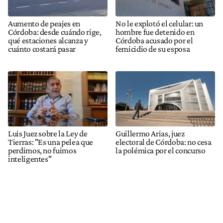
Aumento de peajes en
No le explotó el celular: un
Córdoba: desde cuándo rige,
hombre fue detenido en
qué estaciones alcanza y
Córdoba acusado por el
cuánto costará pasar
femicidio de su esposa
Luis Juez sobre la Ley de
Guillermo Arias, juez
Tierras: "Es una pelea que
electoral de Córdoba: no cesa
perdimos, no fuimos
la polémica por el concurso
inteligentes"