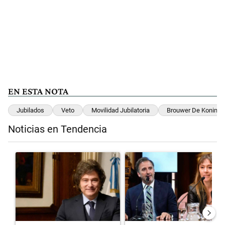
EN ESTA NOTA
Jubilados
Veto
Movilidad Jubilatoria
Brouwer De Koning
Noticias en Tendencia
Este listado muestra los artículos con más comentarios en los últimos 
Un artículo de tendencia con el título "Encuesta: Patricia Bullrich
Un artículo de tendencia con el 