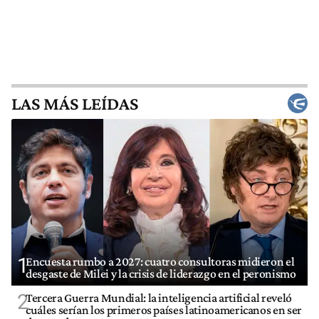
LAS MÁS LEÍDAS
1
Encuesta rumbo a 2027: cuatro consultoras midieron el
desgaste de Milei y la crisis de liderazgo en el peronismo
2
Tercera Guerra Mundial: la inteligencia artificial reveló
cuáles serían los primeros países latinoamericanos en ser