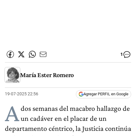
1
María Ester Romero
19-07-2025 22:56
Agregar PERFIL en Google
A
dos semanas del macabro hallazgo de
un cadáver en el placar de un
departamento céntrico, la Justicia continúa