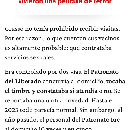
vivieron una película de terror
Grasso
no tenía prohibido recibir visitas
.
Por esa razón, lo que cuentan sus vecinos
es altamente probable: que contrataba
servicios sexuales.
Era controlado por dos vías. El
Patronato
del Liberado
concurría al domicilio,
tocaba
el timbre y constataba si atendía o no
. Se
reportaba una u otra novedad. Hasta el
2023 todo parecía normal. Sin embargo, el
año pasado, el personal del Patronato fue
al domicilio 10 veces y
en cinco