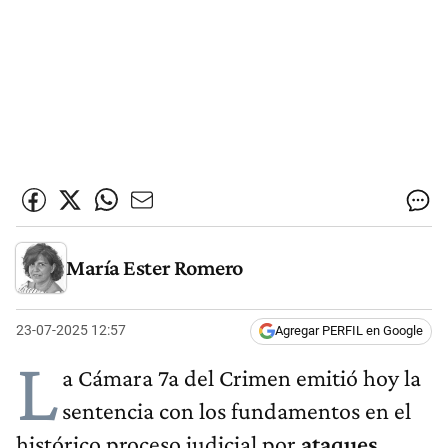
María Ester Romero
23-07-2025 12:57
Agregar PERFIL en Google
L
a Cámara 7a del Crimen emitió hoy la
sentencia con los fundamentos en el
histórico proceso judicial por
ataques