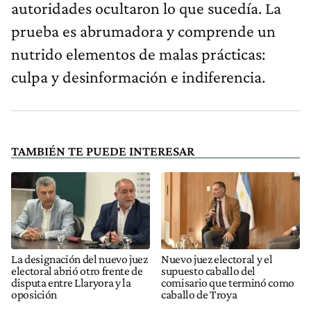
autoridades ocultaron lo que sucedía. La
prueba es abrumadora y comprende un
nutrido elementos de malas prácticas:
culpa y desinformación e indiferencia.
TAMBIÉN TE PUEDE INTERESAR
La designación del nuevo juez
Nuevo juez electoral y el
electoral abrió otro frente de
supuesto caballo del
disputa entre Llaryora y la
comisario que terminó como
oposición
caballo de Troya