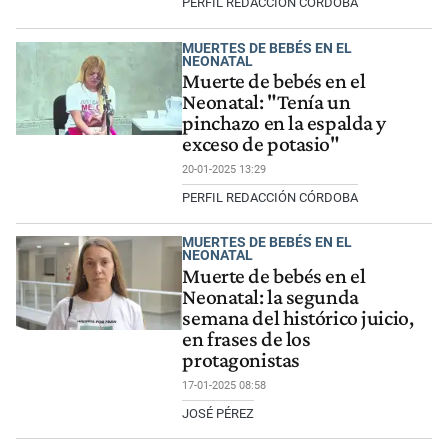
PERFIL REDACCIÓN CÓRDOBA
MUERTES DE BEBÉS EN EL
NEONATAL
Muerte de bebés en el
Neonatal: "Tenía un
pinchazo en la espalda y
exceso de potasio"
20-01-2025 13:29
PERFIL REDACCIÓN CÓRDOBA
MUERTES DE BEBÉS EN EL
NEONATAL
Muerte de bebés en el
Neonatal: la segunda
semana del histórico juicio,
en frases de los
protagonistas
17-01-2025 08:58
JOSÉ PÉREZ