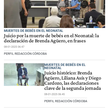
MUERTES DE BEBÉS EN EL NEONATAL
Juicio por la muerte de bebés en el Neonatal: la
declaración de Brenda Agüero, en frases
08-01-2025 06:47
PERFIL REDACCIÓN CÓRDOBA
MUERTES DE BEBÉS EN EL
NEONATAL
Juicio histórico: Brenda
Agüero, Liliana Asís y Diego
Cardozo, las declaraciones
clave de la segunda jornada
08-01-2025 06:45
PERFIL REDACCIÓN CÓRDOBA