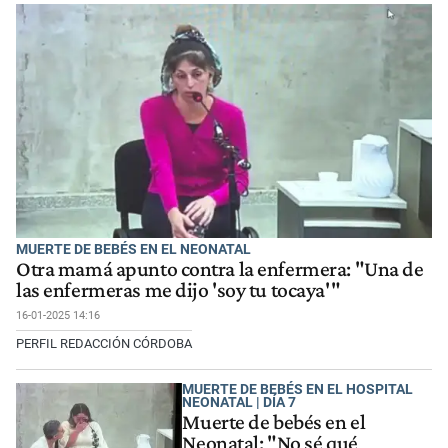
MUERTE DE BEBÉS EN EL NEONATAL
Otra mamá apunto contra la enfermera: "Una de
las enfermeras me dijo 'soy tu tocaya'"
16-01-2025 14:16
PERFIL REDACCIÓN CÓRDOBA
MUERTE DE BEBÉS EN EL HOSPITAL
NEONATAL | DÍA 7
Muerte de bebés en el
Neonatal: "No sé qué