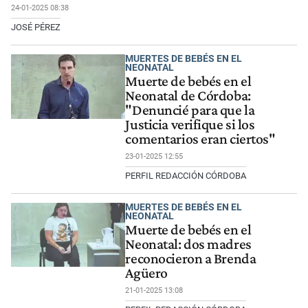
24-01-2025 08:38
JOSÉ PÉREZ
MUERTES DE BEBÉS EN EL
NEONATAL
Muerte de bebés en el
Neonatal de Córdoba:
"Denuncié para que la
Justicia verifique si los
comentarios eran ciertos"
23-01-2025 12:55
PERFIL REDACCIÓN CÓRDOBA
MUERTES DE BEBÉS EN EL
NEONATAL
Muerte de bebés en el
Neonatal: dos madres
reconocieron a Brenda
Agüero
21-01-2025 13:08