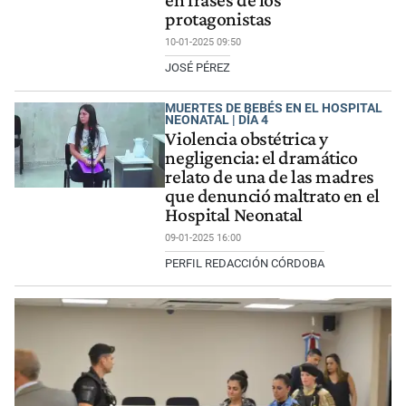
protagonistas
10-01-2025 09:50
JOSÉ PÉREZ
MUERTES DE BEBÉS EN EL HOSPITAL
NEONATAL | DÍA 4
Violencia obstétrica y
negligencia: el dramático
relato de una de las madres
que denunció maltrato en el
Hospital Neonatal
09-01-2025 16:00
PERFIL REDACCIÓN CÓRDOBA