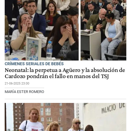
CRÍMENES SERIALES DE BEBÉS
Neonatal: la perpetua a Agüero y la absolución de
Cardozo pondrán el fallo en manos del TSJ
21-06-2025 23:00
MARÍA ESTER ROMERO