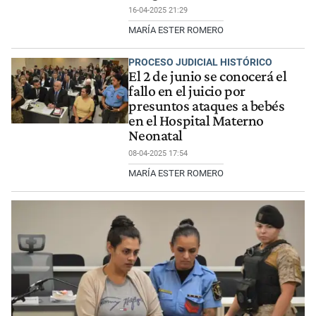
16-04-2025 21:29
MARÍA ESTER ROMERO
PROCESO JUDICIAL HISTÓRICO
El 2 de junio se conocerá el
fallo en el juicio por
presuntos ataques a bebés
en el Hospital Materno
Neonatal
08-04-2025 17:54
MARÍA ESTER ROMERO