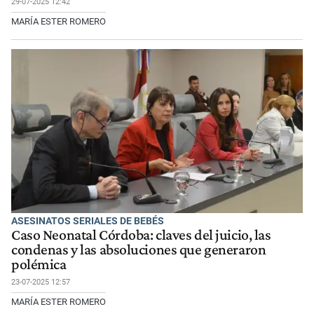
29-07-2025 12:42
MARÍA ESTER ROMERO
ASESINATOS SERIALES DE BEBÉS
Caso Neonatal Córdoba: claves del juicio, las
condenas y las absoluciones que generaron
polémica
23-07-2025 12:57
MARÍA ESTER ROMERO