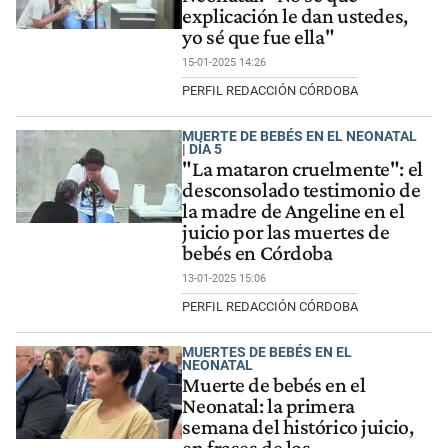
explicación le dan ustedes,
yo sé que fue ella"
15-01-2025 14:26
PERFIL REDACCIÓN CÓRDOBA
MUERTE DE BEBÉS EN EL NEONATAL
| DÍA 5
"La mataron cruelmente": el
desconsolado testimonio de
la madre de Angeline en el
juicio por las muertes de
bebés en Córdoba
13-01-2025 15:06
PERFIL REDACCIÓN CÓRDOBA
MUERTES DE BEBÉS EN EL
NEONATAL
Muerte de bebés en el
Neonatal: la primera
semana del histórico juicio,
en frases de los