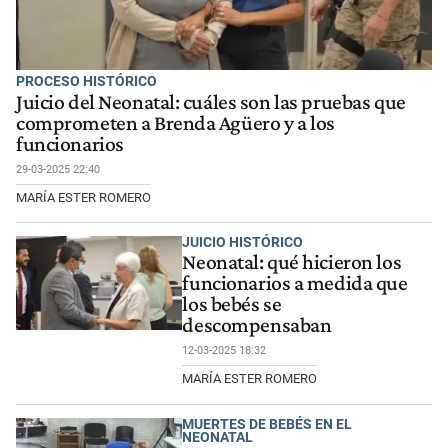
PROCESO HISTÓRICO
Juicio del Neonatal: cuáles son las pruebas que
comprometen a Brenda Agüero y a los
funcionarios
29-03-2025 22:40
MARÍA ESTER ROMERO
JUICIO HISTÓRICO
Neonatal: qué hicieron los
funcionarios a medida que
los bebés se
descompensaban
12-03-2025 18:32
MARÍA ESTER ROMERO
MUERTES DE BEBÉS EN EL
NEONATAL