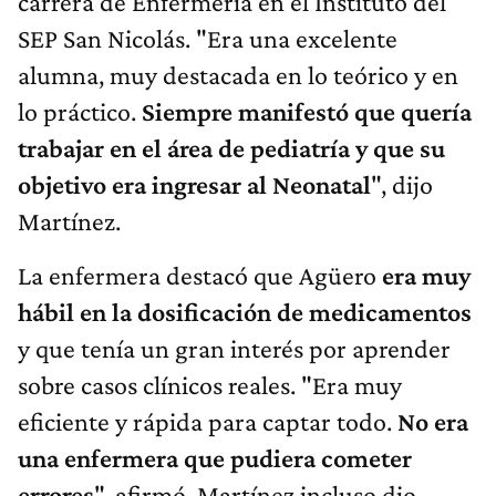
carrera de Enfermería en el Instituto del
SEP San Nicolás. "Era una excelente
alumna, muy destacada en lo teórico y en
lo práctico.
Siempre manifestó que quería
trabajar en el área de pediatría y que su
objetivo era ingresar al Neonatal
", dijo
Martínez.
La enfermera destacó que Agüero
era muy
hábil en la dosificación de medicamentos
y que tenía un gran interés por aprender
sobre casos clínicos reales. "Era muy
eficiente y rápida para captar todo.
No era
una enfermera que pudiera cometer
errores
", afirmó. Martínez incluso dio