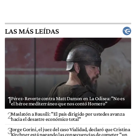
LAS MÁS LEÍDAS
1
Pérez-Reverte contra Matt Damon en La Odisea: "No es
el héroe mediterráneo que nos contó Homero"
2
Maslatón a Bausili: "El país dirigido por ustedes avanza
hacia el desastre económico total"
3
Jorge Gorini, el juez del caso Vialidad, declaró que Cristina
Kirchner está pagando las consecuencias de cometer "un