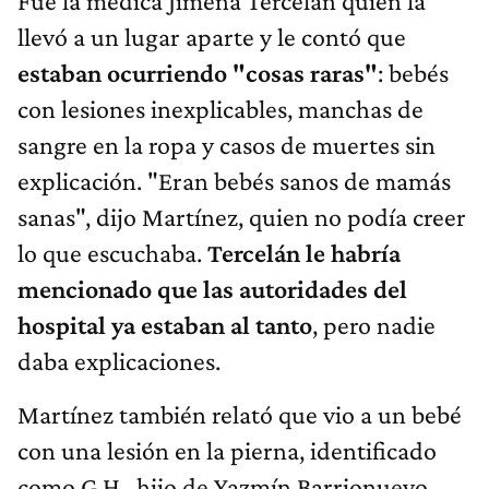
Fue la médica Jimena Tercelán quien la
llevó a un lugar aparte y le contó que
estaban ocurriendo "cosas raras"
: bebés
con lesiones inexplicables, manchas de
sangre en la ropa y casos de muertes sin
explicación. "Eran bebés sanos de mamás
sanas", dijo Martínez, quien no podía creer
lo que escuchaba.
Tercelán le habría
mencionado que las autoridades del
hospital ya estaban al tanto
, pero nadie
daba explicaciones.
Martínez también relató que vio a un bebé
con una lesión en la pierna, identificado
como G.H., hijo de Yazmín Barrionuevo,