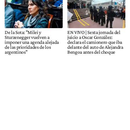
De la Sota: "Milei y
EN VIVO | Sexta jornada del
Sturzenegger vuelven a
juicio a Oscar González:
imponer una agenda alejada
declara el camionero que iba
de las prioridades de los
delante del auto de Alejandra
argentinos"
Bengoa antes del choque