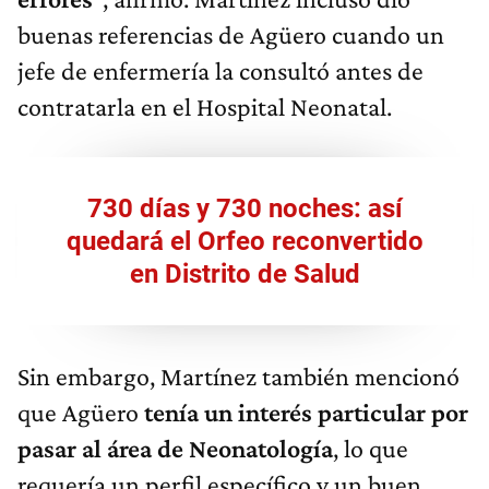
buenas referencias de Agüero cuando un
jefe de enfermería la consultó antes de
contratarla en el Hospital Neonatal.
730 días y 730 noches: así
quedará el Orfeo reconvertido
en Distrito de Salud
Sin embargo, Martínez también mencionó
que Agüero
tenía un interés particular por
pasar al área de Neonatología
, lo que
requería un perfil específico y un buen