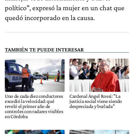
político", expresó la mujer en un chat que
quedó incorporado en la causa.
TAMBIÉN TE PUEDE INTERESAR
Uno de cada diez conductores
Cardenal Ángel Rossi: "La
excedió la velocidad: qué
justicia social viene siendo
reveló el primer año de
despreciada y burlada"
controles con radares visibles
en Córdoba