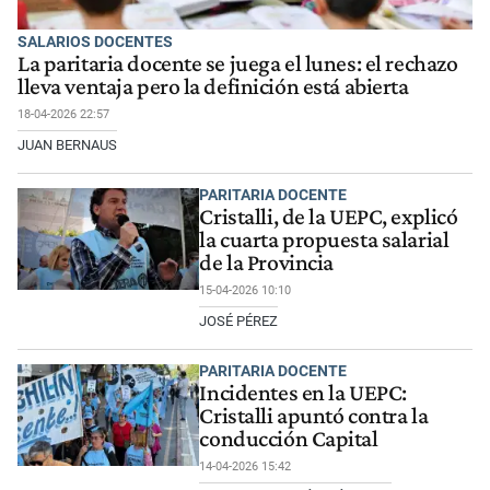
SALARIOS DOCENTES
La paritaria docente se juega el lunes: el rechazo
lleva ventaja pero la definición está abierta
18-04-2026 22:57
JUAN BERNAUS
PARITARIA DOCENTE
Cristalli, de la UEPC, explicó
la cuarta propuesta salarial
de la Provincia
15-04-2026 10:10
JOSÉ PÉREZ
PARITARIA DOCENTE
Incidentes en la UEPC:
Cristalli apuntó contra la
conducción Capital
14-04-2026 15:42