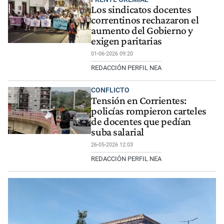
Los sindicatos docentes
correntinos rechazaron el
aumento del Gobierno y
exigen paritarias
01-06-2026 09:20
REDACCIÓN PERFIL NEA
CONFLICTO
Tensión en Corrientes:
policías rompieron carteles
de docentes que pedían
suba salarial
26-05-2026 12:03
REDACCIÓN PERFIL NEA