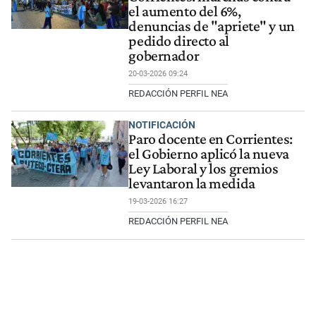
el aumento del 6%,
denuncias de "apriete" y un
pedido directo al
gobernador
20-03-2026 09:24
REDACCIÓN PERFIL NEA
NOTIFICACIÓN
Paro docente en Corrientes:
el Gobierno aplicó la nueva
Ley Laboral y los gremios
levantaron la medida
19-03-2026 16:27
REDACCIÓN PERFIL NEA