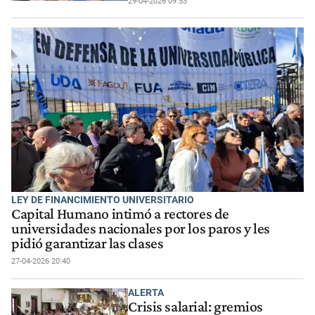
29-04-2026 09:53
LEY DE FINANCIMIENTO UNIVERSITARIO
Capital Humano intimó a rectores de
universidades nacionales por los paros y les
pidió garantizar las clases
27-04-2026 20:40
ALERTA
Crisis salarial: gremios