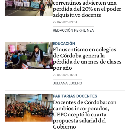
correntinos advierten una
pérdida del 20% en el poder
adquisitivo docente
27-04-2026 09:51
REDACCIÓN PERFIL NEA
EDUCACIÓN
El ausentismo en colegios
de Córdoba genera la
pérdida de un mes de clases
por año
22-04-2026 16:01
JULIANA LUCERO
PARITARIAS DOCENTES
Docentes de Córdoba: con
cambios incorporados,
UEPC aceptó la cuarta
propuesta salarial del
Gobierno