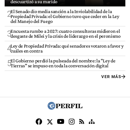
descuartizó a su marido
El Senado dio media sanción a la Inviolabilidad de la
2
Propiedad Privada: el Gobierno tuvo que ceder en la Ley
del Manejo del Fuego
Encuesta rumbo a 2027: cuatro consultoras midieron el
3
desgaste de Milei y la crisis de liderazgo en el peronismo
Ley de Propiedad Privada: qué senadores votaron a favor y
4
cuáles en contra
El Gobierno perdió la pulseada del nombre: la "Ley de
5
Tierras" se impuso en toda la conversación digital
VER MÁS