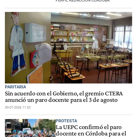
PERFIL REDACCIÓN CÓRDOBA
PARITARIA
Sin acuerdo con el Gobierno, el gremio CTERA
anunció un paro docente para el 3 de agosto
30-07-2026 11:52
PROTESTA
La UEPC confirmó el paro
docente en Córdoba para el