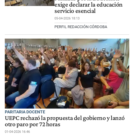
exige declarar la educación
servicio esencial
05-04-2026 18:13
PERFIL REDACCIÓN CÓRDOBA
PARITARIA DOCENTE
UEPC rechazó la propuesta del gobierno y lanzó
otro paro por 72 horas
01-04-2026 16:46