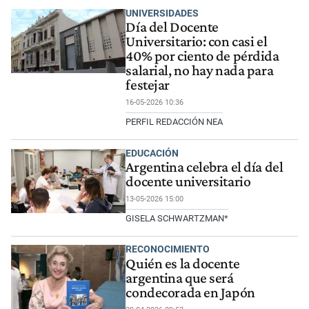
UNIVERSIDADES
Día del Docente
Universitario: con casi el
40% por ciento de pérdida
salarial, no hay nada para
festejar
16-05-2026 10:36
PERFIL REDACCIÓN NEA
EDUCACIÓN
Argentina celebra el día del
docente universitario
13-05-2026 15:00
GISELA SCHWARTZMAN*
RECONOCIMIENTO
Quién es la docente
argentina que será
condecorada en Japón