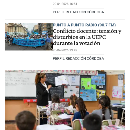
20-04-2026 16:51
PERFIL REDACCIÓN CÓRDOBA
PUNTO A PUNTO RADIO (90.7 FM)
Conflicto docente: tensión y
disturbios en la UEPC
durante la votación
20-04-2026 13:42
PERFIL REDACCIÓN CÓRDOBA