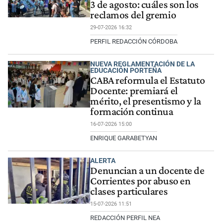
3 de agosto: cuáles son los
reclamos del gremio
29-07-2026 16:32
PERFIL REDACCIÓN CÓRDOBA
NUEVA REGLAMENTACIÓN DE LA
EDUCACIÓN PORTEÑA
CABA reformula el Estatuto
Docente: premiará el
mérito, el presentismo y la
formación continua
16-07-2026 15:00
ENRIQUE GARABETYAN
ALERTA
Denuncian a un docente de
Corrientes por abuso en
clases particulares
15-07-2026 11:51
REDACCIÓN PERFIL NEA