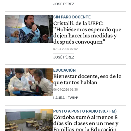
JOSÉ PÉREZ
SIN PARO DOCENTE
Cristalli, de la UEPC:
"Hubiésemos esperado que
dejen hacer las medidas y
después convoquen"
07-04-2026 07:02
JOSÉ PÉREZ
EDUCACIÓN
Bienestar docente, eso de lo
que tantos hablan
06-04-2026 06:30
LAURA LEWIN*
PUNTO A PUNTO RADIO (90.7 FM)
Córdoba sumó al menos 8
días sin clases en un mes y
Familias por la Educación