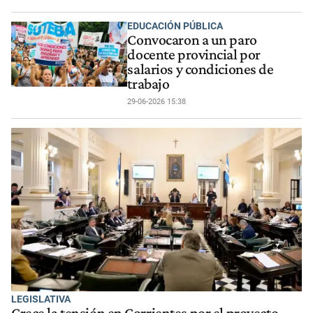
EDUCACIÓN PÚBLICA
Convocaron a un paro
docente provincial por
salarios y condiciones de
trabajo
29-06-2026 15:38
LEGISLATIVA