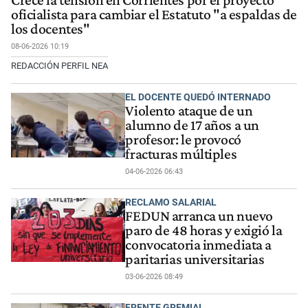
Crece la tensión en Corrientes por el proyecto
oficialista para cambiar el Estatuto "a espaldas de
los docentes"
08-06-2026 10:19
REDACCIÓN PERFIL NEA
EL DOCENTE QUEDÓ INTERNADO
Violento ataque de un
alumno de 17 años a un
profesor: le provocó
fracturas múltiples
04-06-2026 06:43
RECLAMO SALARIAL
FEDUN arranca un nuevo
paro de 48 horas y exigió la
convocatoria inmediata a
paritarias universitarias
03-06-2026 08:49
FRENTE GREMIAL