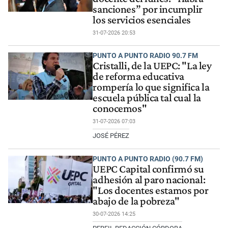
sanciones” por incumplir
los servicios esenciales
31-07-2026 20:53
PUNTO A PUNTO RADIO 90.7 FM
Cristalli, de la UEPC: "La ley
de reforma educativa
rompería lo que significa la
escuela pública tal cual la
conocemos"
31-07-2026 07:03
JOSÉ PÉREZ
PUNTO A PUNTO RADIO (90.7 FM)
UEPC Capital confirmó su
adhesión al paro nacional:
"Los docentes estamos por
abajo de la pobreza"
30-07-2026 14:25