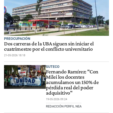
PREOCUPACIÓN
Dos carreras de la UBA siguen sin iniciar el
cuatrimestre por el conflicto universitario
21-05-2026 18:18
SUTECO
Fernando Ramírez: "Con
Milei los docentes
acumulamos un 150% de
pérdida real del poder
adquisitivo"
19-05-2026 09:24
REDACCIÓN PERFIL NEA