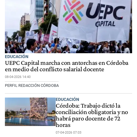
EDUCACIÓN
UEPC Capital marcha con antorchas en Córdoba
en medio del conflicto salarial docente
08-04-2026 14:40
PERFIL REDACCIÓN CÓRDOBA
EDUCACIÓN
Córdoba: Trabajo dictó la
conciliación obligatoria y no
habrá paro docente de 72
horas
07-04-2026 07:03