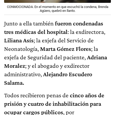
CONMOCIONADA. En el momento en que escuchó la condena, Brenda
Agüero, quebró en llanto.
Junto a ella también
fueron condenadas
tres médicas del hospital
: la exdirectora,
Liliana Asís
; la exjefa del Servicio de
Neonatología,
Marta Gómez Flores
; la
exjefa de Seguridad del paciente,
Adriana
Moralez
; y el abogado y exdirector
administrativo,
Alejandro Escudero
Salama.
Todos recibieron penas de
cinco años de
prisión y cuatro de inhabilitación para
ocupar cargos públicos
, por