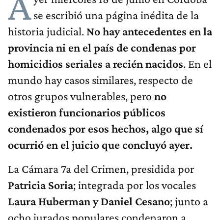
A
se escribió una página inédita de la
historia judicial.
No hay antecedentes en la
provincia ni en el país de condenas por
homicidios seriales a recién nacidos
. En el
mundo hay casos similares, respecto de
otros grupos vulnerables, pero
no
existieron funcionarios públicos
condenados por esos hechos, algo que sí
ocurrió en el juicio que concluyó ayer.
La Cámara 7a del Crimen, presidida por
Patricia Soria
; integrada por los vocales
Laura Huberman y Daniel Cesano
; junto a
ocho jurados populares condenaron a