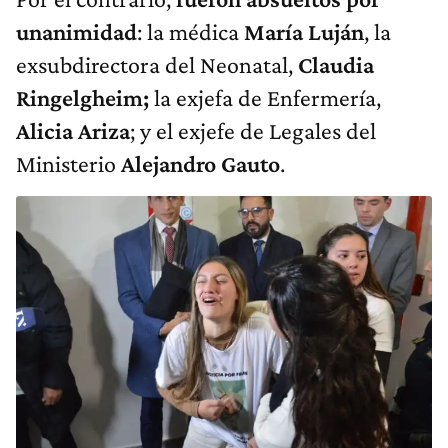
unanimidad
: la médica
María Luján
, la
exsubdirectora del Neonatal,
Claudia
Ringelgheim;
la exjefa de Enfermería,
Alicia Ariza
; y el exjefe de Legales del
Ministerio
Alejandro Gauto
.