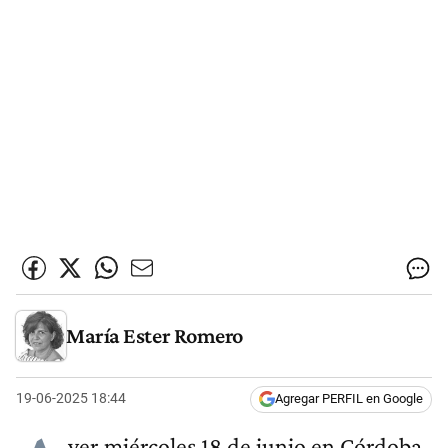
María Ester Romero
19-06-2025 18:44
Agregar PERFIL en Google
yer miércoles 18 de junio en Córdoba