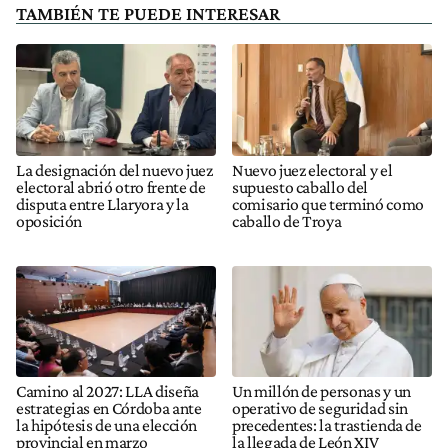
TAMBIÉN TE PUEDE INTERESAR
La designación del nuevo juez
Nuevo juez electoral y el
electoral abrió otro frente de
supuesto caballo del
disputa entre Llaryora y la
comisario que terminó como
oposición
caballo de Troya
Camino al 2027: LLA diseña
Un millón de personas y un
estrategias en Córdoba ante
operativo de seguridad sin
la hipótesis de una elección
precedentes: la trastienda de
provincial en marzo
la llegada de León XIV