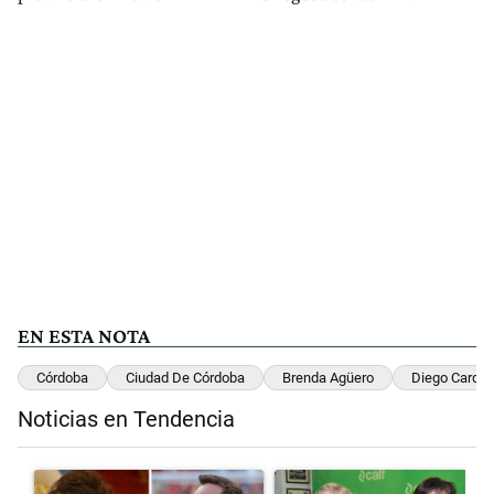
EN ESTA NOTA
Córdoba
Ciudad De Córdoba
Brenda Agüero
Diego Cardo
Noticias en Tendencia
Este listado muestra los artículos con más comentarios en los últimos 
Un artículo de tendencia con el título "Milei despidió a Jorge Messi
Un artículo de tendencia con el