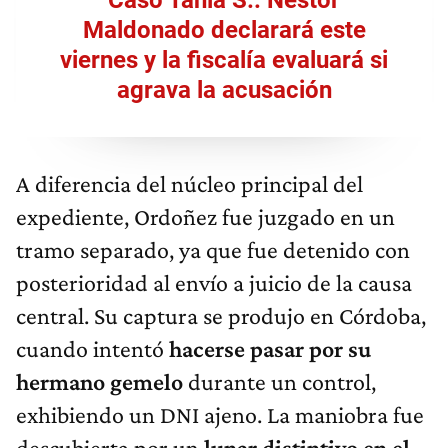
Caso Tania S.: Néstor
Maldonado declarará este
viernes y la fiscalía evaluará si
agrava la acusación
A diferencia del núcleo principal del
expediente, Ordoñez fue juzgado en un
tramo separado, ya que fue detenido con
posterioridad al envío a juicio de la causa
central. Su captura se produjo en Córdoba,
cuando intentó
hacerse pasar por su
hermano gemelo
durante un control,
exhibiendo un DNI ajeno. La maniobra fue
descubierta por un
lunar distintivo en el