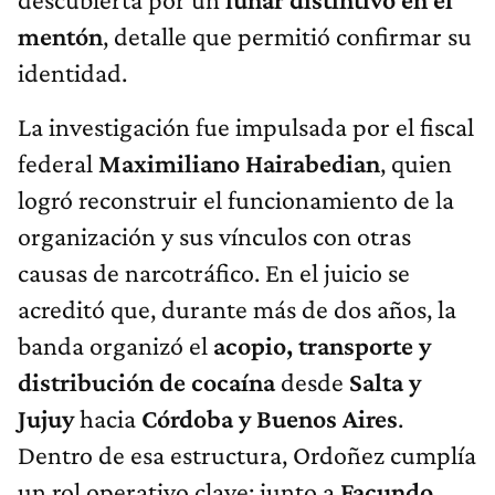
mentón
, detalle que permitió confirmar su
identidad.
La investigación fue impulsada por el fiscal
federal
Maximiliano Hairabedian
, quien
logró reconstruir el funcionamiento de la
organización y sus vínculos con otras
causas de narcotráfico. En el juicio se
acreditó que, durante más de dos años, la
banda organizó el
acopio, transporte y
distribución de cocaína
desde
Salta y
Jujuy
hacia
Córdoba y Buenos Aires
.
Dentro de esa estructura, Ordoñez cumplía
un rol operativo clave: junto a
Facundo