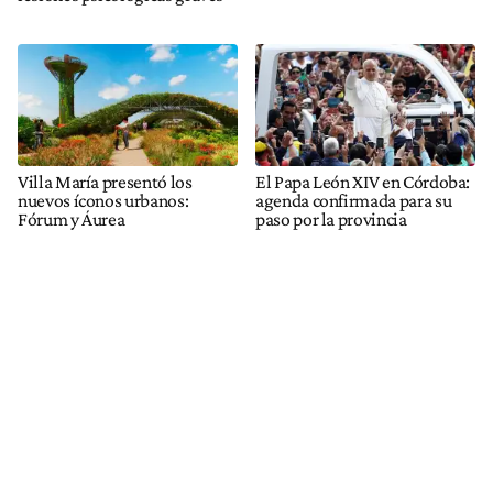
Villa María presentó los
El Papa León XIV en Córdoba:
nuevos íconos urbanos:
agenda confirmada para su
Fórum y Áurea
paso por la provincia