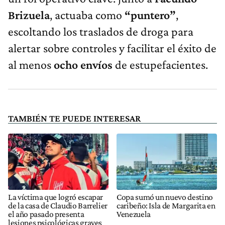
Brizuela
, actuaba como
“puntero”
,
escoltando los traslados de droga para
alertar sobre controles y facilitar el éxito de
al menos
ocho envíos
de estupefacientes.
TAMBIÉN TE PUEDE INTERESAR
La víctima que logró escapar
Copa sumó un nuevo destino
de la casa de Claudio Barrelier
caribeño: Isla de Margarita en
el año pasado presenta
Venezuela
lesiones psicológicas graves