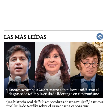
LAS MÁS LEÍDAS
1
Encuesta rumbo a 2027: cuatro consultoras midieron el
desgaste de Milei y la crisis de liderazgo en el peronismo
2
La historia real de "Elize: Sombras de una mujer", la nueva
película de Netflix sobre el caso de una esposa que