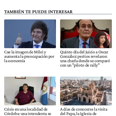
TAMBIÉN TE PUEDE INTERESAR
Cae la imagen de Milei y
Quinto día del juicio a Oscar
aumenta la preocupación por
González: peritos revelaron
la economía
una charla donde se comparó
con un "piloto de rally"
Crisis en una localidad de
A días de conocerse la visita
Córdoba: una intendenta se
del Papa, la Iglesia de