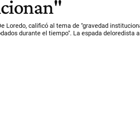
ncionan"
 De Loredo, calificó al tema de "gravedad institucio
dados durante el tiempo". La espada deloredista ap