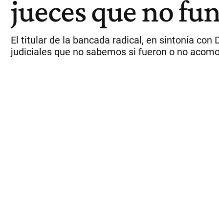
jueces que no fu
El titular de la bancada radical, en sintonía con
judiciales que no sabemos si fueron o no acomo