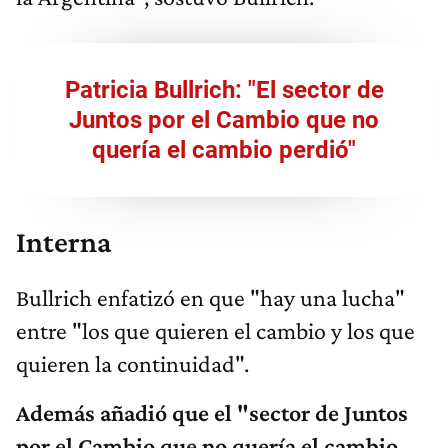
Patricia Bullrich: "El sector de
Juntos por el Cambio que no
quería el cambio perdió"
Interna
Bullrich enfatizó en que "hay una lucha"
entre "los que quieren el cambio y los que
quieren la continuidad".
Ade
m
ás añ
adió qu
e
el "sector de Juntos
por el Cambio que no quería el cambio