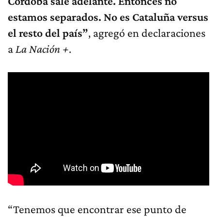
Córdoba sale adelante. Entonces no
estamos separados. No es Cataluña versus
el resto del país”
, agregó en declaraciones
a
La Nación +
.
“Tenemos que encontrar ese punto de