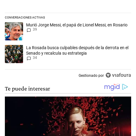
CONVERSACIONES ACTIVAS
Este listado muestra los artículos con más comentarios en los últimos 
Un artículo de tendencia con el título "Murió Jorge Messi, el papá de L
Murió Jorge Messi, el papá de Lionel Messi, en Rosario
39
Un artículo de tendencia con el título "La Rosada busca culpables desp
La Rosada busca culpables después de la derrota en el
Senado y recalcula su estrategia
34
Gestionado por