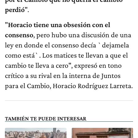
perdió
".
"
Horacio tiene una obsesión con el
consenso
, pero hubo una discusión de una
ley en donde el consenso decía `dejamela
como está`. Los matices te llevan a que el
cambio te lleva a cero", expresó en tono
crítico a su rival en la interna de Juntos
para el Cambio, Horacio Rodríguez Larreta.
TAMBIÉN TE PUEDE INTERESAR