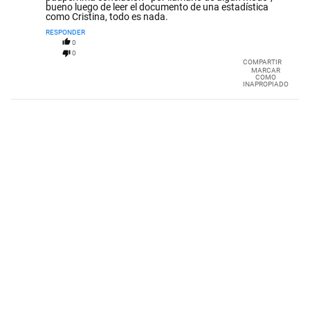
bueno luego de leer el documento de una estadística
como Cristina, todo es nada.
RESPONDER
0
0
COMPARTIR
MARCAR
COMO
INAPROPIADO