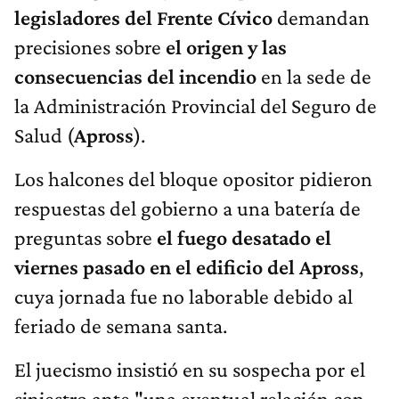
legisladores del Frente Cívico
demandan
precisiones sobre
el origen y las
consecuencias del incendio
en la sede de
la Administración Provincial del Seguro de
Salud (
Apross
).
Los halcones del bloque opositor pidieron
respuestas del gobierno a una batería de
preguntas sobre
el fuego desatado el
viernes pasado en el edificio del Apross
,
cuya jornada fue no laborable debido al
feriado de semana santa.
El juecismo insistió en su sospecha por el
siniestro ante "una eventual relación con