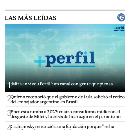
LAS MÁS LEÍDAS
1
¡Mirá en vivo +Perfil!: un canal con gente que piensa
2
Quirno reconoció que el gobierno de Lula solicitó el retiro
del embajador argentino en Brasil
3
Encuesta rumbo a 2027: cuatro consultoras midieron el
desgaste de Milei y la crisis de liderazgo en el peronismo
4
Cachanosky renunció a una fundación porque "se ha