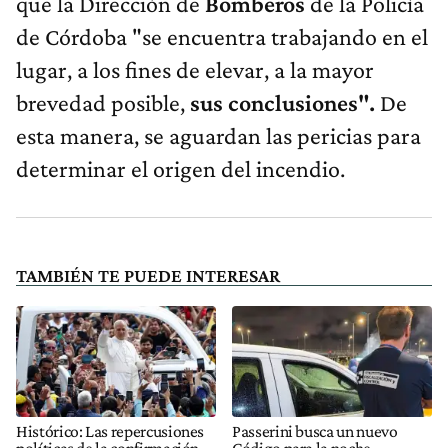
que la Dirección de
Bomberos
de la Policía
de Córdoba "se encuentra trabajando en el
lugar, a los fines de elevar, a la mayor
brevedad posible,
sus conclusiones".
De
esta manera, se aguardan las pericias para
determinar el origen del incendio.
TAMBIÉN TE PUEDE INTERESAR
Histórico: Las repercusiones
Passerini busca un nuevo