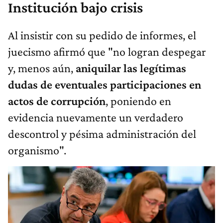
Institución bajo crisis
Al insistir con su pedido de informes, el
juecismo afirmó que "no logran despegar
y, menos aún,
aniquilar las legítimas
dudas de eventuales participaciones en
actos de corrupción
, poniendo en
evidencia nuevamente un verdadero
descontrol y pésima administración del
organismo".