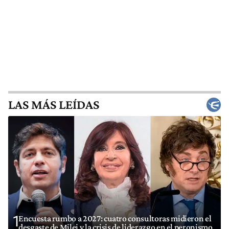
LAS MÁS LEÍDAS
1
Encuesta rumbo a 2027: cuatro consultoras midieron el
desgaste de Milei y la crisis de liderazgo en el peronismo