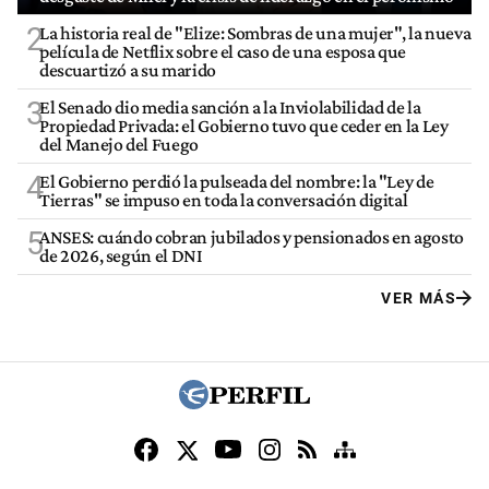
2
La historia real de "Elize: Sombras de una mujer", la nueva
película de Netflix sobre el caso de una esposa que
descuartizó a su marido
3
El Senado dio media sanción a la Inviolabilidad de la
Propiedad Privada: el Gobierno tuvo que ceder en la Ley
del Manejo del Fuego
4
El Gobierno perdió la pulseada del nombre: la "Ley de
Tierras" se impuso en toda la conversación digital
5
ANSES: cuándo cobran jubilados y pensionados en agosto
de 2026, según el DNI
VER MÁS