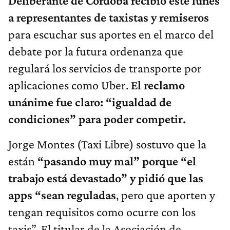
Deliberante de Córdoba recibió este lunes
a representantes de taxistas y remiseros
para escuchar sus aportes en el marco del
debate por la futura ordenanza que
regulará los servicios de transporte por
aplicaciones como Uber.
El reclamo
unánime fue claro: “igualdad de
condiciones” para poder competir.
Jorge Montes (Taxi Libre) sostuvo que la
están
“pasando muy mal” porque “el
trabajo está devastado” y pidió que las
apps “sean reguladas
, pero que aporten y
tengan requisitos como ocurre con los
taxis”. El titular de la Asociación de