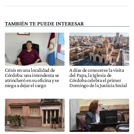
TAMBIÉN TE PUEDE INTERESAR
Crisis en una localidad de
A días de conocerse la visita
Córdoba: una intendenta se
del Papa, la Iglesia de
atrincheró en su oficina y se
Córdoba celebra el primer
niega a dejar el cargo
Domingo de la Justicia Social