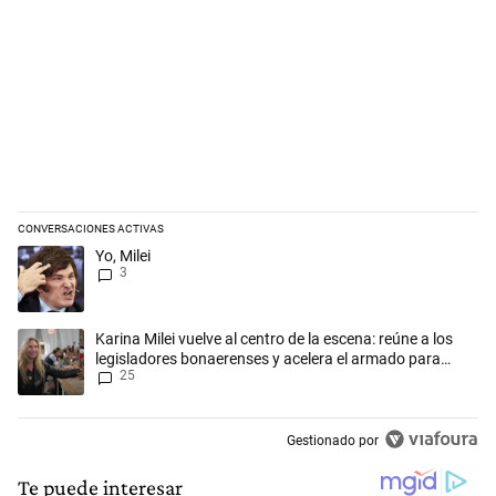
CONVERSACIONES ACTIVAS
Este listado muestra los artículos con más comentarios en los últimos 
Un artículo de tendencia con el título "Yo, Milei" con 3 comentarios.
Yo, Milei
3
Un artículo de tendencia con el título "Karina Milei vuelve al centro d
Karina Milei vuelve al centro de la escena: reúne a los
legisladores bonaerenses y acelera el armado para
25
2027
Gestionado por