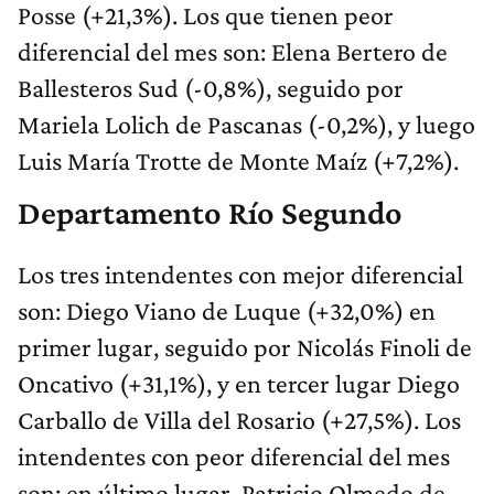
Posse (+21,3%). Los que tienen peor
diferencial del mes son: Elena Bertero de
Ballesteros Sud (-0,8%), seguido por
Mariela Lolich de Pascanas (-0,2%), y luego
Luis María Trotte de Monte Maíz (+7,2%).
Departamento Río Segundo
Los tres intendentes con mejor diferencial
son: Diego Viano de Luque (+32,0%) en
primer lugar, seguido por Nicolás Finoli de
Oncativo (+31,1%), y en tercer lugar Diego
Carballo de Villa del Rosario (+27,5%). Los
intendentes con peor diferencial del mes
son: en último lugar, Patricio Olmedo de