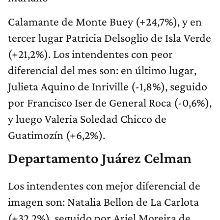
Calamante de Monte Buey (+24,7%), y en
tercer lugar Patricia Delsoglio de Isla Verde
(+21,2%). Los intendentes con peor
diferencial del mes son: en último lugar,
Julieta Aquino de Inriville (-1,8%), seguido
por Francisco Iser de General Roca (-0,6%),
y luego Valeria Soledad Chicco de
Guatimozín (+6,2%).
Departamento Juárez Celman
Los intendentes con mejor diferencial de
imagen son: Natalia Bellon de La Carlota
(+32,2%), seguido por Ariel Moreira de