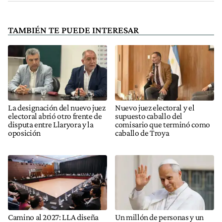
TAMBIÉN TE PUEDE INTERESAR
La designación del nuevo juez
Nuevo juez electoral y el
electoral abrió otro frente de
supuesto caballo del
disputa entre Llaryora y la
comisario que terminó como
oposición
caballo de Troya
Camino al 2027: LLA diseña
Un millón de personas y un