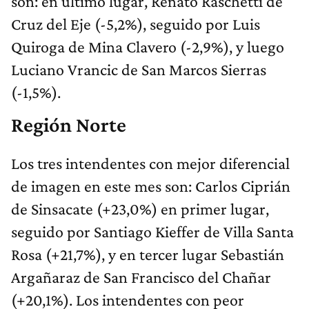
son: en último lugar, Renato Raschetti de
Cruz del Eje (-5,2%), seguido por Luis
Quiroga de Mina Clavero (-2,9%), y luego
Luciano Vrancic de San Marcos Sierras
(-1,5%).
Región Norte
Los tres intendentes con mejor diferencial
de imagen en este mes son: Carlos Ciprián
de Sinsacate (+23,0%) en primer lugar,
seguido por Santiago Kieffer de Villa Santa
Rosa (+21,7%), y en tercer lugar Sebastián
Argañaraz de San Francisco del Chañar
(+20,1%). Los intendentes con peor