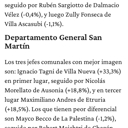
seguido por Rubén Sargiotto de Dalmacio
Vélez (-0,4%), y luego Zully Fonseca de
Villa Ascasubi (-1,1%).
Departamento General San
Martín
Los tres jefes comunales con mejor imagen
son: Ignacio Tagni de Villa Nueva (+33,3%)
en primer lugar, seguido por Nicolás
Morellato de Ausonia (+18,8%), y en tercer
lugar Maximiliano Andres de Etruria
(+18,5%). Los que tienen peor diferencial
son Mayco Becco de La Palestina (-1,2%),
seguido por Robert Meichtri de Chazón