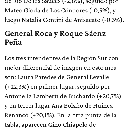
de Río De los Sauces (-2,8%), seguido por
Mateo Gioda de Los Cóndores (-0,5%), y
luego Natalia Contini de Anisacate (-0,3%).
General Roca y Roque Sáenz
Peña
Los tres intendentes de la Región Sur con
mejor diferencial de imagen en este mes
son: Laura Paredes de General Levalle
(+22,3%) en primer lugar, seguido por
Antonella Lamberti de Buchardo (+20,7%),
y en tercer lugar Ana Bolaño de Huinca
Renancó (+20,1%). En la otra punta de la
tabla, aparecen Gino Chiapelo de