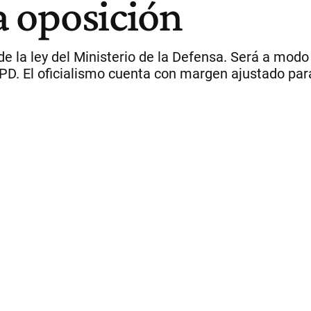
la oposición
de la ley del Ministerio de la Defensa. Será a modo
 MPD. El oficialismo cuenta con margen ajustado par