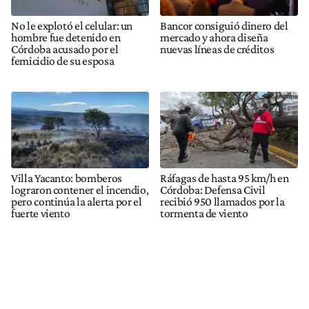
No le explotó el celular: un
Bancor consiguió dinero del
hombre fue detenido en
mercado y ahora diseña
Córdoba acusado por el
nuevas líneas de créditos
femicidio de su esposa
Villa Yacanto: bomberos
Ráfagas de hasta 95 km/h en
lograron contener el incendio,
Córdoba: Defensa Civil
pero continúa la alerta por el
recibió 950 llamados por la
fuerte viento
tormenta de viento