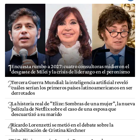
1
Encuesta rumbo a 2027: cuatro consultoras midieron el
desgaste de Milei y la crisis de liderazgo en el peronismo
2
Tercera Guerra Mundial: la inteligencia artificial reveló
cuáles serían los primeros países latinoamericanos en ser
derrotados
3
La historia real de "Elize: Sombras de una mujer", la nueva
película de Netflix sobre el caso de una esposa que
descuartizó a su marido
4
Ricardo Lorenzetti se metió en el debate sobre la
inhabilitación de Cristina Kirchner