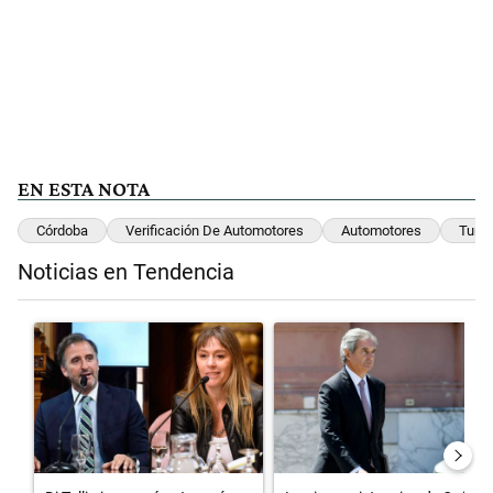
EN ESTA NOTA
Córdoba
Verificación De Automotores
Automotores
Turn
Noticias en Tendencia
Este listado muestra los artículos con más comentarios en los últimos 
Un artículo de tendencia con el título "Di Tullio impugnó a Joaquín 
Un artículo de tendencia con el 