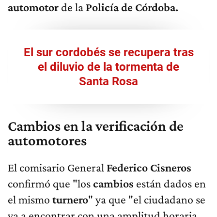
automotor
de la
Policía de Córdoba.
El sur cordobés se recupera tras
el diluvio de la tormenta de
Santa Rosa
Cambios en la verificación de
automotores
El comisario General
Federico Cisneros
confirmó que "los
cambios
están dados en
el mismo
turnero
" ya que "el ciudadano se
va a encontrar con una amplitud horaria