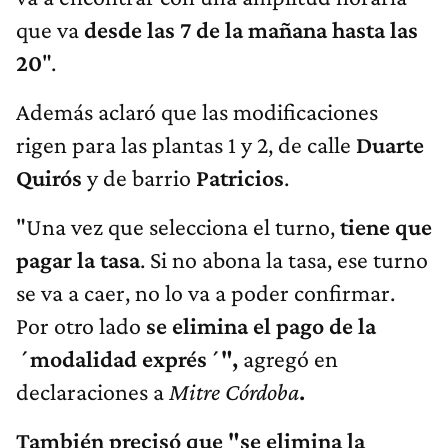
que va
desde las 7 de la mañana hasta las
20
".
Además aclaró que las modificaciones
rigen para las plantas 1 y 2, de calle
Duarte
Quirós
y de barrio
Patricios
.
"Una vez que selecciona el turno,
tiene que
pagar la tasa
. Si no abona la tasa, ese turno
se va a caer, no lo va a poder confirmar.
Por otro lado
se elimina el pago de la
´modalidad exprés´",
agregó en
declaraciones a
Mitre Córdoba
.
También precisó que "se elimina la