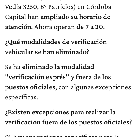
Vedia 3250, B° Patricios) en Córdoba
Capital han
ampliado su horario de
atención
. Ahora operan
de 7 a 20
.
¿Qué modalidades de verificación
vehicular se han eliminado?
Se ha
eliminado la modalidad
"verificación exprés" y
fuera de los
puestos oficiales
, con algunas excepciones
específicas.
¿Existen excepciones para realizar la
verificación fuera de los puestos oficiales?
Sí, hay
excepciones específicas
para la