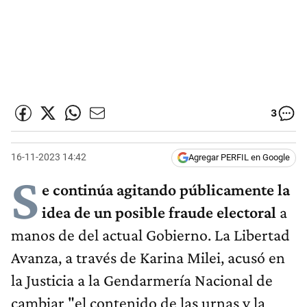
3
16-11-2023 14:42
Agregar PERFIL en Google
S
e continúa agitando públicamente la
idea de un posible fraude electoral
a
manos de del actual Gobierno. La Libertad
Avanza, a través de Karina Milei, acusó en
la Justicia a la Gendarmería Nacional de
cambiar "el contenido de las urnas y la