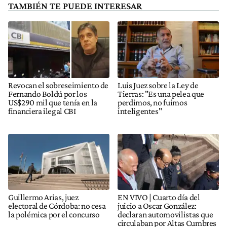
TAMBIÉN TE PUEDE INTERESAR
Revocan el sobreseimiento de
Luis Juez sobre la Ley de
Fernando Boldú por los
Tierras: "Es una pelea que
US$290 mil que tenía en la
perdimos, no fuimos
financiera ilegal CBI
inteligentes"
Guillermo Arias, juez
EN VIVO | Cuarto día del
electoral de Córdoba: no cesa
juicio a Oscar González:
la polémica por el concurso
declaran automovilistas que
circulaban por Altas Cumbres