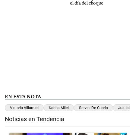
el día del choque
EN ESTA NOTA
Victoria Villarruel
Karina Milei
Servini De Cubría
Justicia
Noticias en Tendencia
Este listado muestra los artículos con más comentarios en los últimos 