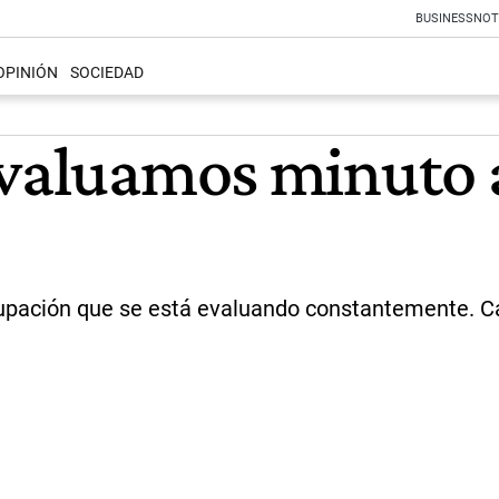
BUSINESS
NOT
OPINIÓN
SOCIEDAD
Evaluamos minuto 
upación que se está evaluando constantemente. Carl