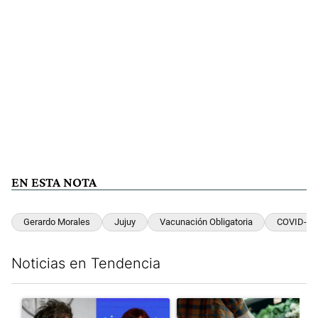
EN ESTA NOTA
Gerardo Morales
Jujuy
Vacunación Obligatoria
COVID-19
Noticias en Tendencia
Este listado muestra los artículos con más comentarios en los últim
Un artículo de tendencia con el título "Javier Milei celebra la 
Un artículo de tendencia con e