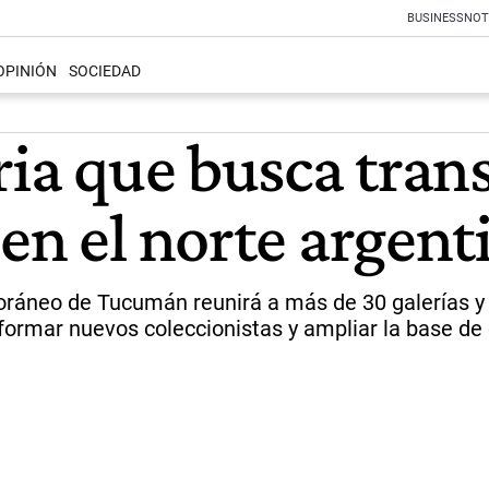
BUSINESS
NOT
OPINIÓN
SOCIEDAD
ria que busca tran
en el norte argent
ráneo de Tucumán reunirá a más de 30 galerías y 25
 formar nuevos coleccionistas y ampliar la base d