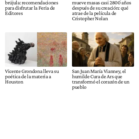
brújula: recomendaciones
mueve masas casi 2800 años
para disfrutar la Feria de
después de su creación: qué
Editores
atrae de la película de
Cristopher Nolan
Vicente Grondona lleva su
San Juan María Vianney, el
poética de la materia a
humilde Cura de Ars que
Houston
transformó el corazón de un
pueblo