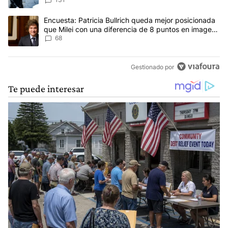
concepto antiguo"
Un artículo de tendencia con el título "Encuesta: Patricia Bullri
Encuesta: Patricia Bullrich queda mejor posicionada
que Milei con una diferencia de 8 puntos en imagen
negativa
68
Gestionado por