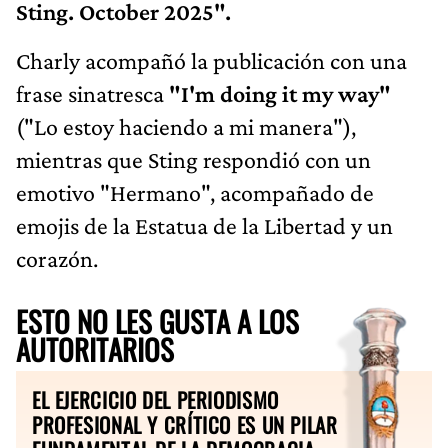
Sting. October 2025".
Charly acompañó la publicación con una
frase sinatresca
"I'm doing it my way"
("Lo estoy haciendo a mi manera"),
mientras que Sting respondió con un
emotivo "Hermano", acompañado de
emojis de la Estatua de la Libertad y un
corazón.
ESTO NO LES GUSTA A LOS
AUTORITARIOS
EL EJERCICIO DEL PERIODISMO
PROFESIONAL Y CRÍTICO ES UN PILAR