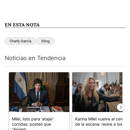
EN ESTA NOTA
Charly García
Sting
Noticias en Tendencia
Este listado muestra los artículos con más comentarios en los últim
Un artículo de tendencia con el título "Milei, listo para 'atajar
Un artículo de tendencia con e
Milei, listo para 'atajar'
Karina Milei vuelve al centro
corridas: posteó que
de la escena: reúne a los...
"Argent...