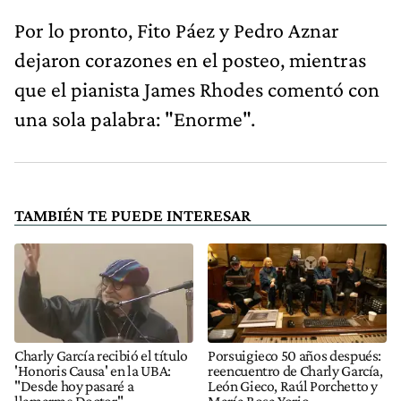
Por lo pronto, Fito Páez y Pedro Aznar
dejaron corazones en el posteo, mientras
que el pianista James Rhodes comentó con
una sola palabra: "Enorme".
TAMBIÉN TE PUEDE INTERESAR
Charly García recibió el título
Porsuigieco 50 años después:
'Honoris Causa' en la UBA:
reencuentro de Charly García,
"Desde hoy pasaré a
León Gieco, Raúl Porchetto y