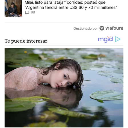
Un artículo de tendencia con el título "Milei, listo para 'atajar' 
Milei, listo para 'atajar' corridas: posteó que
"Argentina tendrá entre US$ 60 y 70 mil millones"
98
Gestionado por