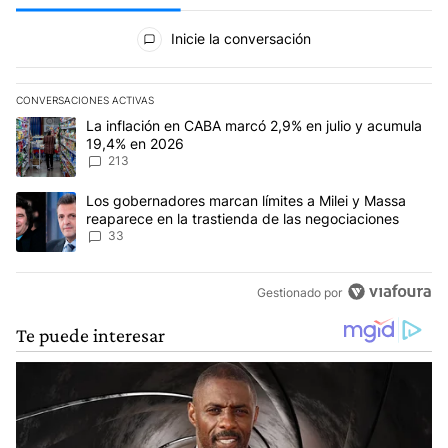
Todos los comentarios
Inicie la conversación
CONVERSACIONES ACTIVAS
Este listado muestra los artículos con más comentarios en los últim
Un artículo de tendencia con el título "La inflación en CABA marc
La inflación en CABA marcó 2,9% en julio y acumula
19,4% en 2026
213
Un artículo de tendencia con el título "Los gobernadores marcan l
Los gobernadores marcan límites a Milei y Massa
reaparece en la trastienda de las negociaciones
33
Gestionado por