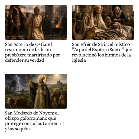
San Asterio de Ostia: el
San Efrén de Siria: el místico
testimonio de fe de un
"Arpa del Espíritu Santo" que
presbítero martirizado por
revolucionó los himnos de la
defender su verdad
Iglesia
San Medardo de Noyon: el
obispo galorromano que
protege contra las tormentas
y las sequías