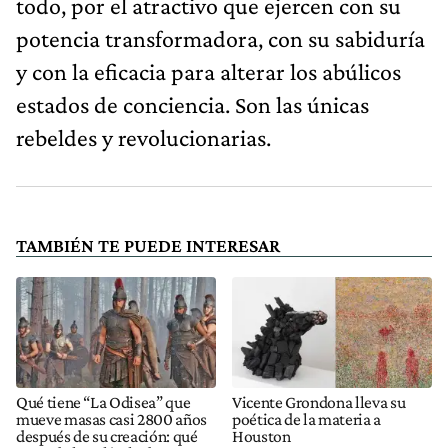
todo, por el atractivo que ejercen con su
potencia transformadora, con su sabiduría
y con la eficacia para alterar los abúlicos
estados de conciencia. Son las únicas
rebeldes y revolucionarias.
TAMBIÉN TE PUEDE INTERESAR
Qué tiene “La Odisea” que
Vicente Grondona lleva su
mueve masas casi 2800 años
poética de la materia a
después de su creación: qué
Houston