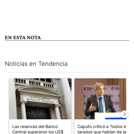
EN ESTA NOTA
Noticias en Tendencia
Este listado muestra los artículos con más comentarios en los últim
Un artículo de tendencia con el título "Las reservas del Banco 
Un artículo de tendencia con e
Las reservas del Banco
Caputo criticó a “todos los
Central superaron los US$
tarados que hablan de la