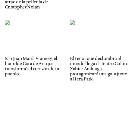
atrae de la película de
Cristopher Nolan
San Juan María Vianney, el
El tenor que deslumbra al
humilde Cura de Ars que
mundo llega al Teatro Colón:
transformó el corazón de un
Xabier Anduaga
pueblo
protagonizará una gala junto
a Hera Park