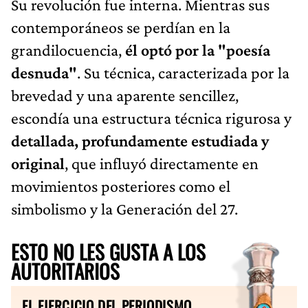
Su revolución fue interna. Mientras sus
contemporáneos se perdían en la
grandilocuencia,
él optó por la
"poesía
desnuda"
. Su técnica, caracterizada por la
brevedad y una aparente sencillez,
escondía una estructura técnica rigurosa y
detallada, profundamente estudiada y
original
, que influyó directamente en
movimientos posteriores como el
simbolismo y la Generación del 27.
ESTO NO LES GUSTA A LOS
AUTORITARIOS
EL EJERCICIO DEL PERIODISMO