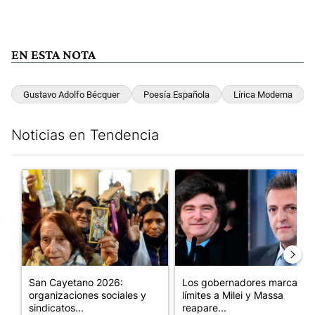
EN ESTA NOTA
Gustavo Adolfo Bécquer
Poesía Española
Lírica Moderna
Noticias en Tendencia
Este listado muestra los artículos con más comentarios en los últim
Un artículo de tendencia con el título "San Cayetano 2026: orga
Un artículo de tendencia con e
San Cayetano 2026:
Los gobernadores marcan
organizaciones sociales y
límites a Milei y Massa
sindicatos...
reapare...