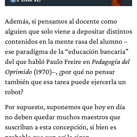
Además, si pensamos al docente como
alguien que solo viene a depositar distintos
contenidos en la mente rasa del alumno –
ese paradigma de la “educación bancaria”
del que habló Paulo Freire en
Pedagogía del
Oprimido
(1970)–, ¿por qué no pensar
también que esa tarea puede ejercerla un
robot?
Por supuesto, suponemos que hoy en día
no deben quedar muchos maestros que
suscriban a esta concepción, si bien es
probable que aun así la sigan