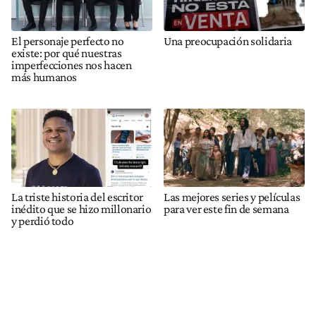
El personaje perfecto no
Una preocupación solidaria
existe: por qué nuestras
imperfecciones nos hacen
más humanos
La triste historia del escritor
Las mejores series y películas
inédito que se hizo millonario
para ver este fin de semana
y perdió todo