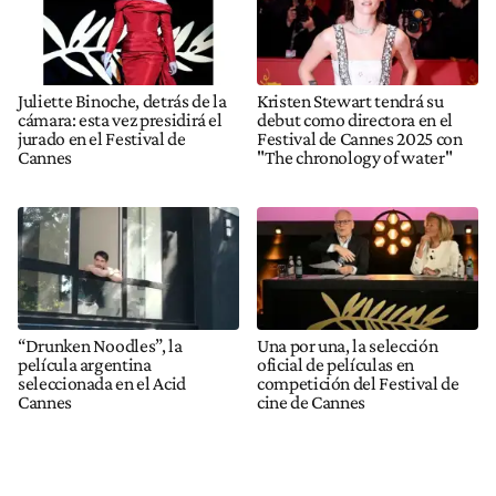
Juliette Binoche, detrás de la
Kristen Stewart tendrá su
cámara: esta vez presidirá el
debut como directora en el
jurado en el Festival de
Festival de Cannes 2025 con
Cannes
"The chronology of water"
“Drunken Noodles”, la
Una por una, la selección
película argentina
oficial de películas en
seleccionada en el Acid
competición del Festival de
Cannes
cine de Cannes