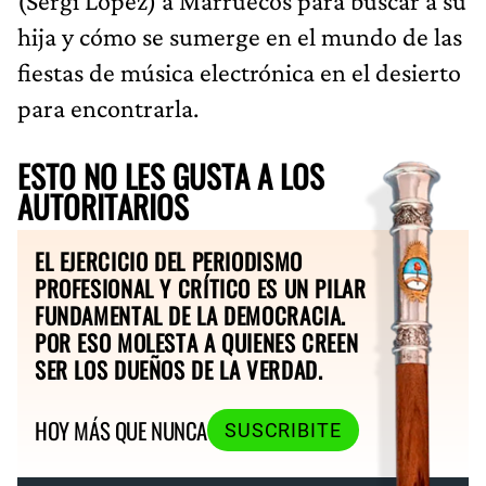
(Sergi López) a Marruecos para buscar a su
hija y cómo se sumerge en el mundo de las
fiestas de música electrónica en el desierto
para encontrarla.
ESTO NO LES GUSTA A LOS
AUTORITARIOS
EL EJERCICIO DEL PERIODISMO
PROFESIONAL Y CRÍTICO ES UN PILAR
FUNDAMENTAL DE LA DEMOCRACIA.
POR ESO MOLESTA A QUIENES CREEN
SER LOS DUEÑOS DE LA VERDAD.
HOY MÁS QUE NUNCA
SUSCRIBITE