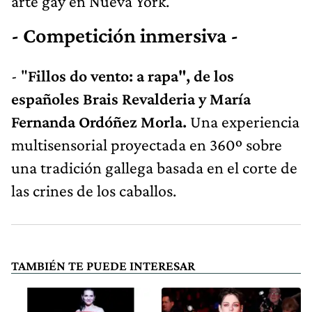
arte gay en Nueva York.
- Competición inmersiva -
- "
Fillos do vento: a rapa", de los
españoles Brais Revalderia y María
Fernanda Ordóñez Morla.
Una experiencia
multisensorial proyectada en 360º sobre
una tradición gallega basada en el corte de
las crines de los caballos.
TAMBIÉN TE PUEDE INTERESAR