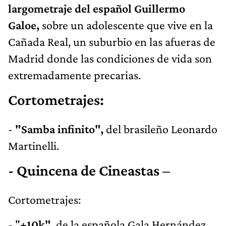
largometraje del español Guillermo
Galoe,
sobre un adolescente que vive en la
Cañada Real, un suburbio en las afueras de
Madrid donde las condiciones de vida son
extremadamente precarias.
Cortometrajes:
-
"Samba infinito",
del brasileño Leonardo
Martinelli.
- Quincena de Cineastas –
Cortometrajes:
- "
+10k",
de la española Gala Hernández