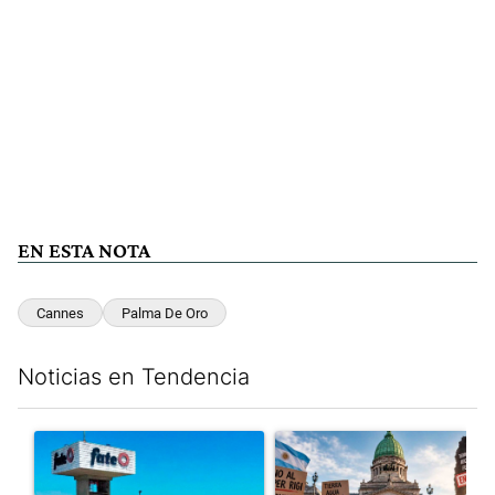
EN ESTA NOTA
Cannes
Palma De Oro
Noticias en Tendencia
Este listado muestra los artículos con más comentarios en los últim
Un artículo de tendencia con el título "Récord histórico de qu
Un artículo de tendencia con e