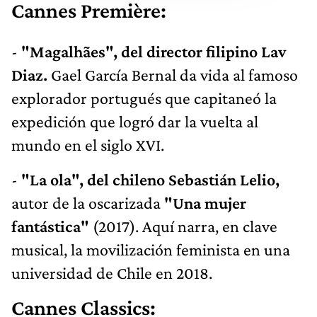
Cannes Première:
-
"Magalhães", del director filipino Lav
Diaz.
Gael García Bernal da vida al famoso
explorador portugués que capitaneó la
expedición que logró dar la vuelta al
mundo en el siglo XVI.
-
"La ola", del chileno Sebastián Lelio,
autor de la oscarizada
"Una mujer
fantástica"
(2017). Aquí narra, en clave
musical, la movilización feminista en una
universidad de Chile en 2018.
Cannes Classics: