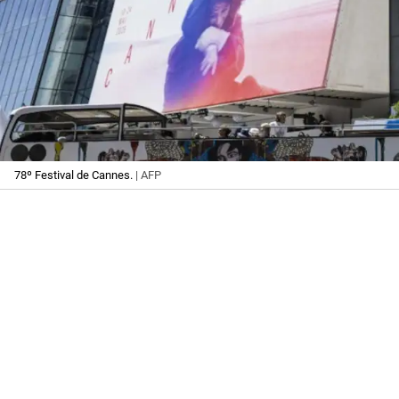
78º Festival de Cannes.
| AFP