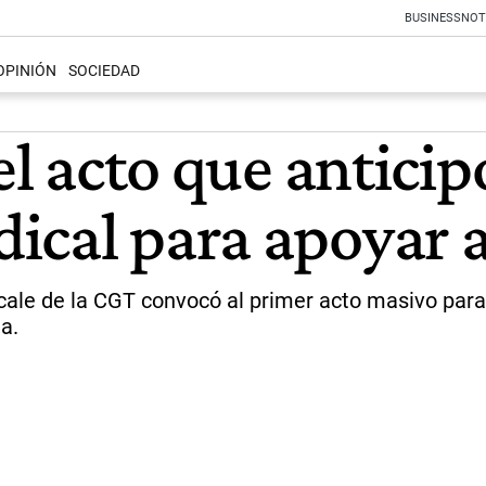
BUSINESS
NOT
OPINIÓN
SOCIEDAD
el acto que anticip
ical para apoyar 
dicale de la CGT convocó al primer acto masivo pa
a.