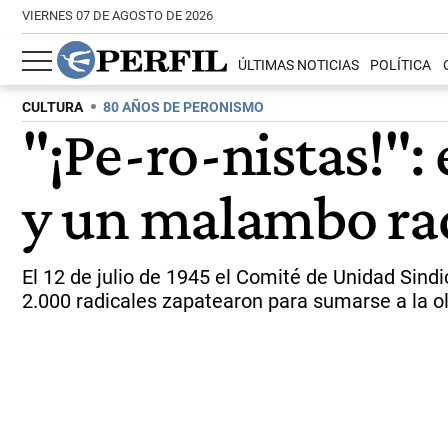
VIERNES 07 DE AGOSTO DE 2026
ÚLTIMAS NOTICIAS
POLÍTICA
CULTURA
80 AÑOS DE PERONISMO
"¡Pe-ro-nistas!": 
y un malambo rad
El 12 de julio de 1945 el Comité de Unidad Sin
2.000 radicales zapatearon para sumarse a la ol