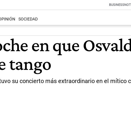
BUSINESS
NOT
OPINIÓN
SOCIEDAD
oche en que Osvald
e tango
tuvo su concierto más extraordinario en el mítico 