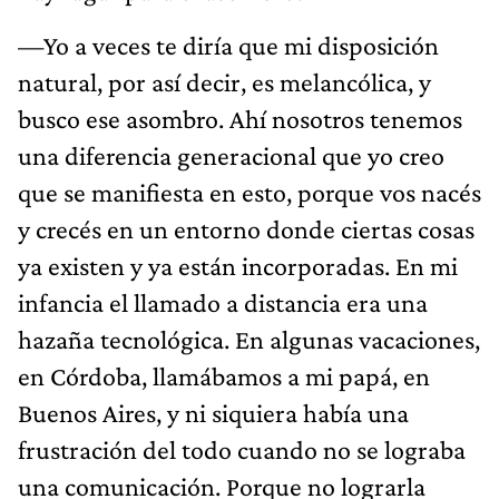
—Yo a veces te diría que mi disposición
natural, por así decir, es melancólica, y
busco ese asombro. Ahí nosotros tenemos
una diferencia generacional que yo creo
que se manifiesta en esto, porque vos nacés
y crecés en un entorno donde ciertas cosas
ya existen y ya están incorporadas. En mi
infancia el llamado a distancia era una
hazaña tecnológica. En algunas vacaciones,
en Córdoba, llamábamos a mi papá, en
Buenos Aires, y ni siquiera había una
frustración del todo cuando no se lograba
una comunicación. Porque no lograrla