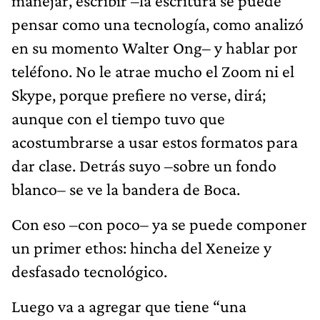
manejar, escribir –la escritura se puede
pensar como una tecnología, como analizó
en su momento Walter Ong– y hablar por
teléfono. No le atrae mucho el Zoom ni el
Skype, porque prefiere no verse, dirá;
aunque con el tiempo tuvo que
acostumbrarse a usar estos formatos para
dar clase. Detrás suyo –sobre un fondo
blanco– se ve la bandera de Boca.
Con eso –con poco– ya se puede componer
un primer ethos: hincha del Xeneize y
desfasado tecnológico.
Luego va a agregar que tiene “una