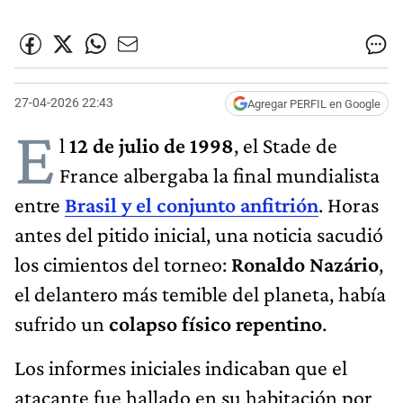
27-04-2026 22:43
Agregar PERFIL en Google
E
l
12 de julio de 1998
, el Stade de
France albergaba la final mundialista
entre
Brasil y el conjunto anfitrión
. Horas
antes del pitido inicial, una noticia sacudió
los cimientos del torneo:
Ronaldo Nazário
,
el delantero más temible del planeta, había
sufrido un
colapso físico repentino
.
Los informes iniciales indicaban que el
atacante fue hallado en su habitación por