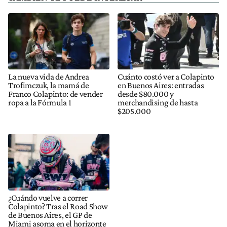
La nueva vida de Andrea
Cuánto costó ver a Colapinto
Trofimczuk, la mamá de
en Buenos Aires: entradas
Franco Colapinto: de vender
desde $80.000 y
ropa a la Fórmula 1
merchandising de hasta
$205.000
¿Cuándo vuelve a correr
Colapinto? Tras el Road Show
de Buenos Aires, el GP de
Miami asoma en el horizonte