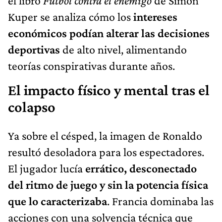
el libro
Fútbol contra el enemigo
de Simon
Kuper se analiza cómo los
intereses
económicos podían alterar las decisiones
deportivas
de alto nivel, alimentando
teorías conspirativas durante años.
El impacto físico y mental tras el
colapso
Ya sobre el césped, la imagen de Ronaldo
resultó desoladora para los espectadores.
El jugador lucía
errático, desconectado
del ritmo de juego y sin la potencia física
que lo caracterizaba
. Francia dominaba las
acciones con una solvencia técnica que