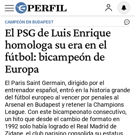
CAMPEÓN EN BUDAPEST
El PSG de Luis Enrique
homologa su era en el
fútbol: bicampeón de
Europa
El Paris Saint Germain, dirigido por el
entrenador español, entró en la historia grande
del fútbol europeo al vencer por penales al
Arsenal en Budapest y retener la Champions
League. Con este bicampeonato consecutivo,
un hito que desde el cambio de formato en
1992 solo había logrado el Real Madrid de
Zidane, el club parisino consolida su estatus