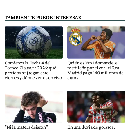
TAMBIÉN TE PUEDE INTERESAR
Comienza la Fecha 4 del
Quién es Yan Diomande, el
Torneo Clausura 2026: qué
marfileño por el cual el Real
partidos se juegan este
Madrid pagó 140 millones de
viernes y dónde verlos en vivo
euros
"Ni la matera dejaron":
En una lluvia de golazos,