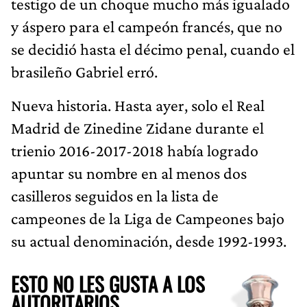
testigo de un choque mucho más igualado
y áspero para el campeón francés, que no
se decidió hasta el décimo penal, cuando el
brasileño Gabriel erró.
Nueva historia. Hasta ayer, solo el Real
Madrid de Zinedine Zidane durante el
trienio 2016-2017-2018 había logrado
apuntar su nombre en al menos dos
casilleros seguidos en la lista de
campeones de la Liga de Campeones bajo
su actual denominación, desde 1992-1993.
ESTO NO LES GUSTA A LOS
AUTORITARIOS