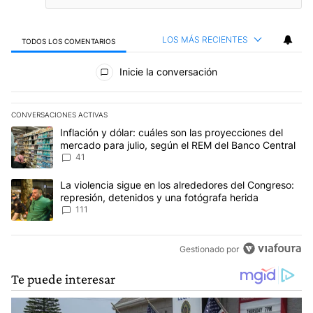
LOS MÁS RECIENTES
TODOS LOS COMENTARIOS
Todos los comentarios
Inicie la conversación
CONVERSACIONES ACTIVAS
Este listado muestra los artículos con más comentarios en los últim
Un artículo de tendencia con el título "Inflación y dólar: cuáles 
Inflación y dólar: cuáles son las proyecciones del
mercado para julio, según el REM del Banco Central
41
Un artículo de tendencia con el título "La violencia sigue en los 
La violencia sigue en los alrededores del Congreso:
represión, detenidos y una fotógrafa herida
111
Gestionado por