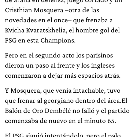
Cristhian Mosquera –otra de las
novedades en el once– que frenaba a
Kvicha Kvaratskhelia, el hombre gol del
PSG en esta Champions.
Pero en el segundo acto los parisinos
dieron un paso al frente y los ingleses
comenzaron a dejar más espacios atrás.
Y Mosquera, que venía intachable, tuvo
que frenar al georgiano dentro del área.El
Balón de Oro Dembélé no falló y el partido
comenzaba de nuevo en el minuto 65.
El PSG siguió intentándolo, pero el palo